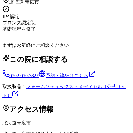
北海道
帯広市
JPA認定
ブロンズ認定院
基礎課程を修了
まずはお気軽にご相談ください
この院に相談する
070-9050-3827
予約・詳細はこちら
取扱製品：
フォームソティックス・メディカル（公式サイ
ト）
アクセス情報
北海道
帯広市