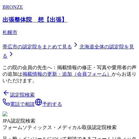
BRONZE
出張整体院 想【出張】
札幌市
帯広市
の認定院をまとめて見る
北海道
全体の認定院を見
る
この院の会員の先生へ：掲載情報の修正・写真や愛用者の声
の追加は
掲載情報の更新・追加（会員フォーム）
からお送り
いただけます。
認定院検索
電話で相談
予約する
JPA認定院検索
フォームソティックス・メディカル取扱認定院検索
足・靴・インソールについて相談できるフォームソティック