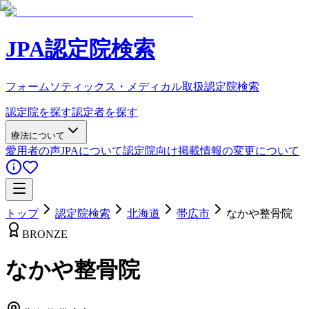
JPA認定院検索
フォームソティックス・メディカル取扱認定院検索
認定院を探す
認定者を探す
療法について
愛用者の声
JPAについて
認定院向け
掲載情報の変更について
トップ
認定院検索
北海道
帯広市
なかや整骨院
BRONZE
なかや整骨院