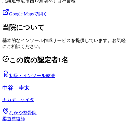
北海道帯広市西12条南28丁目25番地
Google Mapsで開く
当院について
基本的なインソール作成サービスを提供しています。お気軽
にご相談ください。
この院の認定者
1
名
初級
・
インソール療法
中谷 圭太
ナカヤ ケイタ
なかや整骨院
柔道整復師