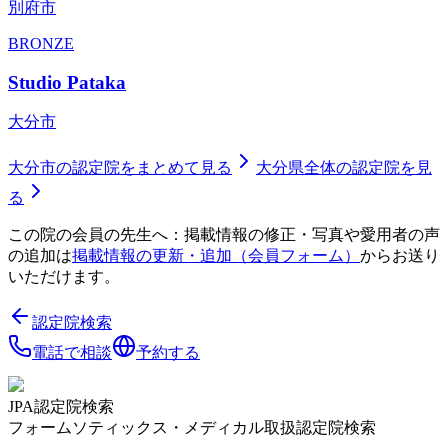
別府市
BRONZE
Studio Pataka
大分市
大分市
の認定院をまとめて見る
大分県
全体の認定院を見
る
この院の会員の先生へ：掲載情報の修正・写真や愛用者の声
の追加は
掲載情報の更新・追加（会員フォーム）
からお送り
いただけます。
認定院検索
電話で相談
予約する
JPA認定院検索
フォームソティックス・メディカル取扱認定院検索