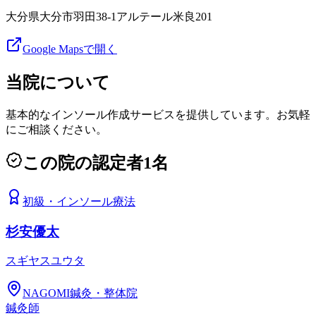
大分県大分市羽田38-1アルテール米良201
Google Mapsで開く
当院について
基本的なインソール作成サービスを提供しています。お気軽
にご相談ください。
この院の認定者
1
名
初級
・
インソール療法
杉安優太
スギヤスユウタ
NAGOMI鍼灸・整体院
鍼灸師