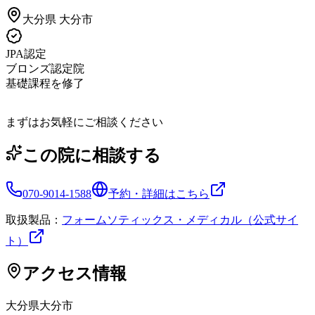
大分県
大分市
JPA認定
ブロンズ認定院
基礎課程を修了
まずはお気軽にご相談ください
この院に相談する
070-9014-1588
予約・詳細はこちら
取扱製品：
フォームソティックス・メディカル（公式サイ
ト）
アクセス情報
大分県
大分市