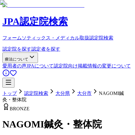
JPA認定院検索
フォームソティックス・メディカル取扱認定院検索
認定院を探す
認定者を探す
療法について
愛用者の声
JPAについて
認定院向け
掲載情報の変更について
トップ
認定院検索
大分県
大分市
NAGOMI鍼
灸・整体院
BRONZE
NAGOMI鍼灸・整体院