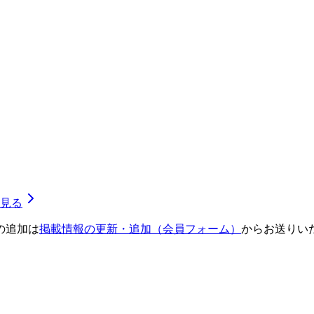
見る
の追加は
掲載情報の更新・追加（会員フォーム）
からお送りい