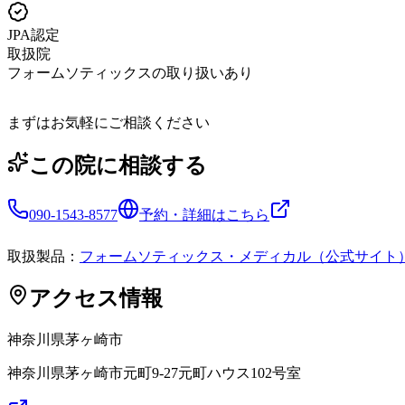
JPA認定
取扱院
フォームソティックスの取り扱いあり
まずはお気軽にご相談ください
この院に相談する
090-1543-8577
予約・詳細はこちら
取扱製品：
フォームソティックス・メディカル（公式サイト
アクセス情報
神奈川県
茅ヶ崎市
神奈川県茅ヶ崎市元町9-27元町ハウス102号室