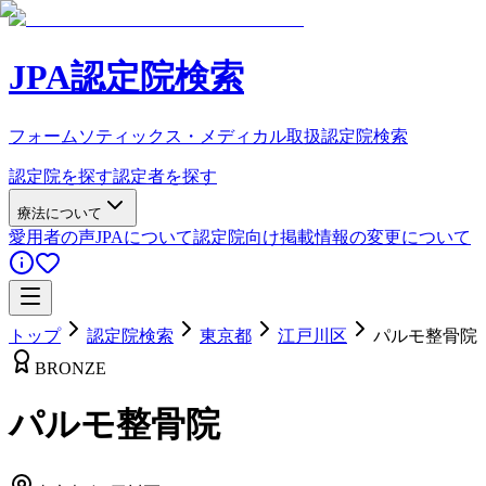
JPA認定院検索
フォームソティックス・メディカル取扱認定院検索
認定院を探す
認定者を探す
療法について
愛用者の声
JPAについて
認定院向け
掲載情報の変更について
トップ
認定院検索
東京都
江戸川区
パルモ整骨院
BRONZE
パルモ整骨院