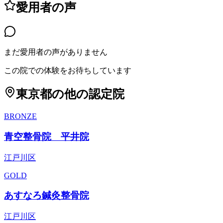
愛用者の声
まだ愛用者の声がありません
この院での体験をお待ちしています
東京都
の他の認定院
BRONZE
青空整骨院 平井院
江戸川区
GOLD
あすなろ鍼灸整骨院
江戸川区