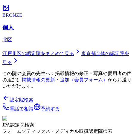
BRONZE
個人
北区
江戸川区
の認定院をまとめて見る
東京都
全体の認定院を
見る
この院の会員の先生へ：掲載情報の修正・写真や愛用者の声
の追加は
掲載情報の更新・追加（会員フォーム）
からお送り
いただけます。
認定院検索
電話で相談
予約する
JPA認定院検索
フォームソティックス・メディカル取扱認定院検索