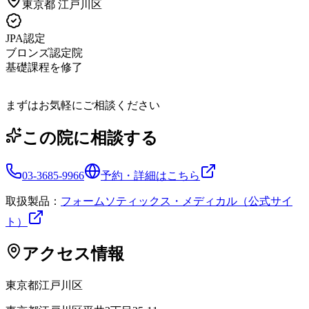
東京都
江戸川区
JPA認定
ブロンズ認定院
基礎課程を修了
まずはお気軽にご相談ください
この院に相談する
03-3685-9966
予約・詳細はこちら
取扱製品：
フォームソティックス・メディカル（公式サイ
ト）
アクセス情報
東京都
江戸川区