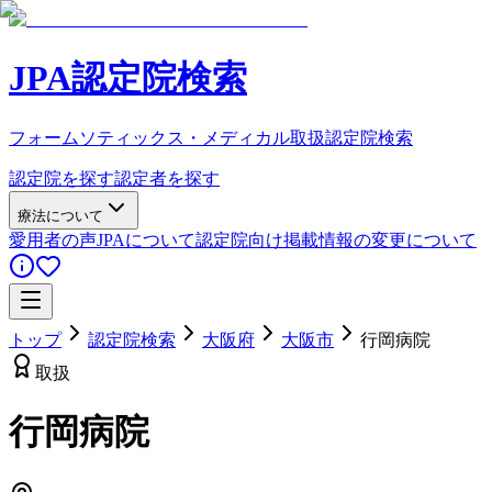
JPA認定院検索
フォームソティックス・メディカル取扱認定院検索
認定院を探す
認定者を探す
療法について
愛用者の声
JPAについて
認定院向け
掲載情報の変更について
トップ
認定院検索
大阪府
大阪市
行岡病院
取扱
行岡病院