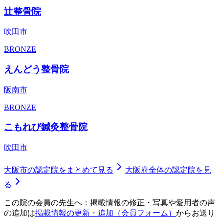
辻整骨院
吹田市
BRONZE
えんどう整骨院
阪南市
BRONZE
こもれび鍼灸整骨院
吹田市
大阪市
の認定院をまとめて見る
大阪府
全体の認定院を見
る
この院の会員の先生へ：掲載情報の修正・写真や愛用者の声
の追加は
掲載情報の更新・追加（会員フォーム）
からお送り