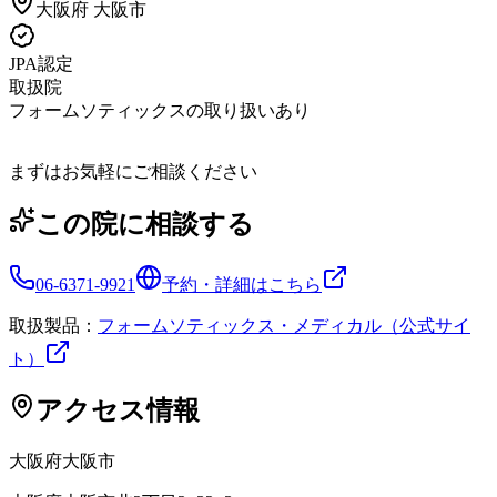
大阪府
大阪市
JPA認定
取扱院
フォームソティックスの取り扱いあり
まずはお気軽にご相談ください
この院に相談する
06-6371-9921
予約・詳細はこちら
取扱製品：
フォームソティックス・メディカル（公式サイ
ト）
アクセス情報
大阪府
大阪市