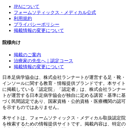
JPAについて
フォームソティックス・メディカル公式
利用規約
プライバシーポリシー
掲載情報の変更について
院様向け
掲載のご案内
治療家の先生へ｜認定コース
掲載情報の変更について
日本足病学協会は、株式会社ランナートが運営する足・靴・
インソールに関する教育・情報提供ブランドです。本サイト
に掲載している「認定院」「認定者」は、株式会社ランナー
トが運営する日本足病学協会が独自に定める講習・基準に基
づく民間認定であり、国家資格・公的資格・医療機関の認可
を示すものではありません。
本サイトは、フォームソティックス・メディカル取扱認定院
を検索するための情報提供サイトです。掲載内容は、特定の