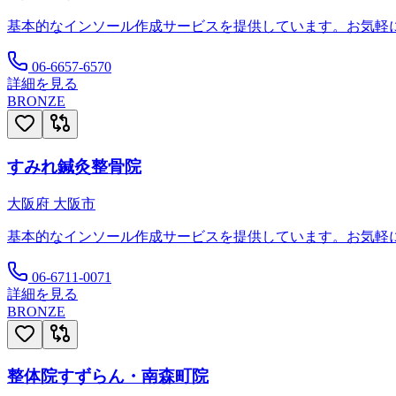
基本的なインソール作成サービスを提供しています。お気軽
06-6657-6570
詳細を見る
BRONZE
すみれ鍼灸整骨院
大阪府
大阪市
基本的なインソール作成サービスを提供しています。お気軽
06-6711-0071
詳細を見る
BRONZE
整体院すずらん・南森町院