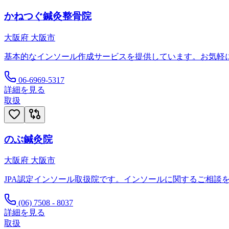
かねつぐ鍼灸整骨院
大阪府
大阪市
基本的なインソール作成サービスを提供しています。お気軽
06-6969-5317
詳細を見る
取扱
のぶ鍼灸院
大阪府
大阪市
JPA認定インソール取扱院です。インソールに関するご相談
(06) 7508 - 8037
詳細を見る
取扱