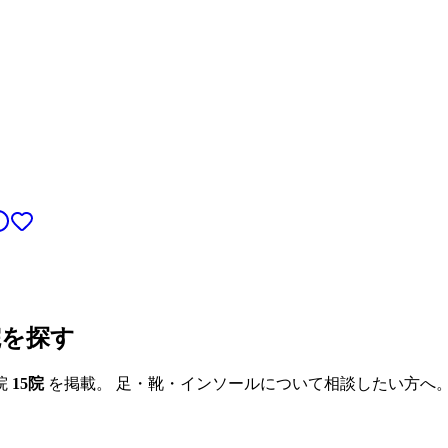
院を探す
院
15
院
を掲載。 足・靴・インソールについて相談したい方へ