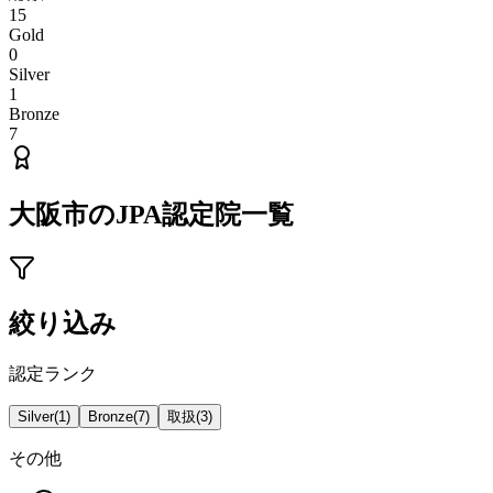
15
Gold
0
Silver
1
Bronze
7
大阪市
のJPA認定院一覧
絞り込み
認定ランク
Silver
(
1
)
Bronze
(
7
)
取扱
(
3
)
その他