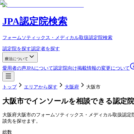
JPA認定院検索
フォームソティックス・メディカル取扱認定院検索
認定院を探す
認定者を探す
療法について
愛用者の声
JPAについて
認定院向け
掲載情報の変更について
トップ
エリアから探す
大阪府
大阪市
大阪市
でインソールを相談できる認定
大阪府
大阪市
のフォームソティックス・メディカル取扱認定
談先を探せます。
総数