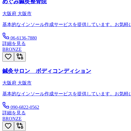
めぐみ鍼灸整骨院
大阪府
大阪市
基本的なインソール作成サービスを提供しています。お気軽
06-6136-7880
詳細を見る
BRONZE
鍼灸サロン ボディコンディション
大阪府
大阪市
基本的なインソール作成サービスを提供しています。お気軽
090-6822-0562
詳細を見る
BRONZE