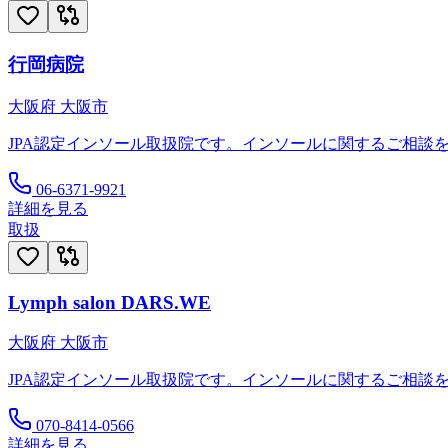
行岡病院
大阪府
大阪市
JPA認定インソール取扱院です。インソールに関するご相談
06-6371-9921
詳細を見る
取扱
Lymph salon DARS.WE
大阪府
大阪市
JPA認定インソール取扱院です。インソールに関するご相談
070-8414-0566
詳細を見る