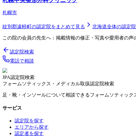
札幌中央整形外科クリニック
札幌市
紋別郡遠軽町
の認定院をまとめて見る
北海道
全体の認定院
この院の会員の先生へ：掲載情報の修正・写真や愛用者の声
認定院検索
電話で相談
JPA認定院検索
フォームソティックス・メディカル取扱認定院検索
足・靴・インソールについて相談できるフォームソティック
サービス
認定院を探す
エリアから探す
認定者を探す