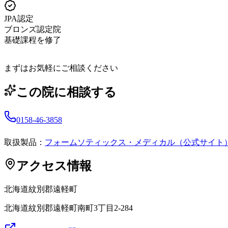
JPA認定
ブロンズ認定院
基礎課程を修了
まずはお気軽にご相談ください
この院に相談する
0158-46-3858
取扱製品：
フォームソティックス・メディカル（公式サイト
アクセス情報
北海道
紋別郡遠軽町
北海道紋別郡遠軽町南町3丁目2-284