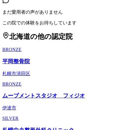
まだ愛用者の声がありません
この院での体験をお待ちしています
北海道
の他の認定院
BRONZE
平岡整骨院
札幌市清田区
BRONZE
ムーブメントスタジオ フィジオ
伊達市
SILVER