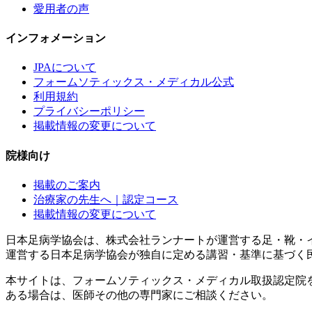
愛用者の声
インフォメーション
JPAについて
フォームソティックス・メディカル公式
利用規約
プライバシーポリシー
掲載情報の変更について
院様向け
掲載のご案内
治療家の先生へ｜認定コース
掲載情報の変更について
日本足病学協会は、株式会社ランナートが運営する足・靴・
運営する日本足病学協会が独自に定める講習・基準に基づく
本サイトは、フォームソティックス・メディカル取扱認定院
ある場合は、医師その他の専門家にご相談ください。