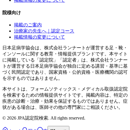
掲載情報の変更について
院様向け
掲載のご案内
治療家の先生へ｜認定コース
掲載情報の変更について
日本足病学協会は、株式会社ランナートが運営する足・靴・
インソールに関する教育・情報提供ブランドです。本サイト
に掲載している「認定院」「認定者」は、株式会社ランナー
トが運営する日本足病学協会が独自に定める講習・基準に基
づく民間認定であり、国家資格・公的資格・医療機関の認可
を示すものではありません。
本サイトは、フォームソティックス・メディカル取扱認定院
を検索するための情報提供サイトです。掲載内容は、特定の
疾患の診断・治療・効果を保証するものではありません。症
状がある場合は、医師その他の専門家にご相談ください。
©
2026
JPA認定院検索. All rights reserved.