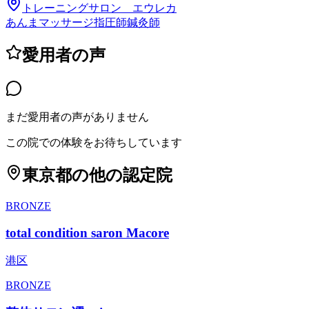
トレーニングサロン エウレカ
あんまマッサージ指圧師
鍼灸師
愛用者の声
まだ愛用者の声がありません
この院での体験をお待ちしています
東京都
の他の認定院
BRONZE
total condition saron Macore
港区
BRONZE