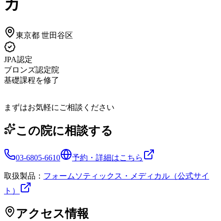
カ
東京都
世田谷区
JPA認定
ブロンズ認定院
基礎課程を修了
まずはお気軽にご相談ください
この院に相談する
03-6805-6610
予約・詳細はこちら
取扱製品：
フォームソティックス・メディカル（公式サイ
ト）
アクセス情報