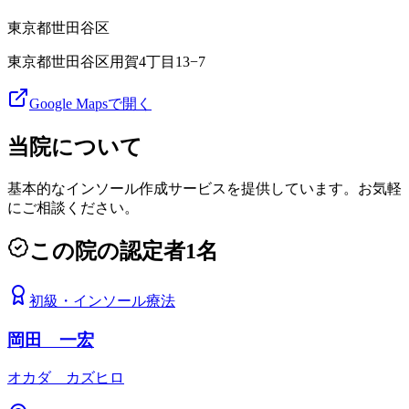
東京都
世田谷区
東京都世田谷区用賀4丁目13−7
Google Mapsで開く
当院について
基本的なインソール作成サービスを提供しています。お気軽
にご相談ください。
この院の認定者
1
名
初級
・
インソール療法
岡田 一宏
オカダ カズヒロ