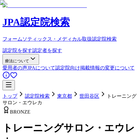
JPA認定院検索
フォームソティックス・メディカル取扱認定院検索
認定院を探す
認定者を探す
療法について
愛用者の声
JPAについて
認定院向け
掲載情報の変更について
トップ
認定院検索
東京都
世田谷区
トレーニング
サロン・エウレカ
BRONZE
トレーニングサロン・エウレ