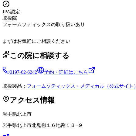
JPA認定
取扱院
フォームソティックスの取り扱いあり
まずはお気軽にご相談ください
この院に相談する
0197-62-6242
予約・詳細はこちら
取扱製品：
フォームソティックス・メディカル（公式サイト
アクセス情報
岩手県
北上市
岩手県北上市北鬼柳１６地割１３−９