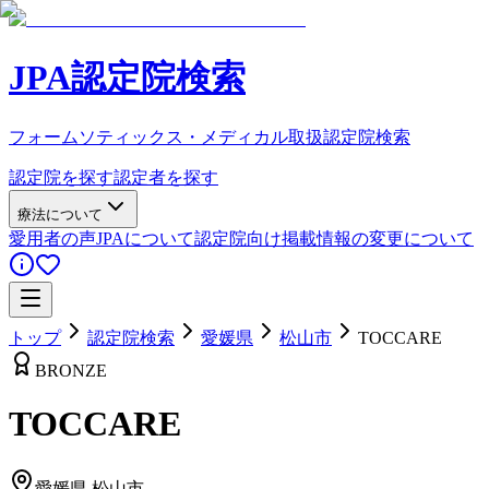
JPA認定院検索
フォームソティックス・メディカル取扱認定院検索
認定院を探す
認定者を探す
療法について
愛用者の声
JPAについて
認定院向け
掲載情報の変更について
トップ
認定院検索
愛媛県
松山市
TOCCARE
BRONZE
TOCCARE
愛媛県
松山市