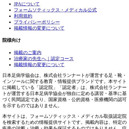
JPAについて
フォームソティックス・メディカル公式
利用規約
プライバシーポリシー
掲載情報の変更について
院様向け
掲載のご案内
治療家の先生へ｜認定コース
掲載情報の変更について
日本足病学協会は、株式会社ランナートが運営する足・靴・
インソールに関する教育・情報提供ブランドです。本サイト
に掲載している「認定院」「認定者」は、株式会社ランナー
トが運営する日本足病学協会が独自に定める講習・基準に基
づく民間認定であり、国家資格・公的資格・医療機関の認可
を示すものではありません。
本サイトは、フォームソティックス・メディカル取扱認定院
を検索するための情報提供サイトです。掲載内容は、特定の
疾患の診断・治療・効果を保証するものではありません。症