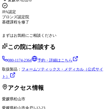
JPA認定
ブロンズ認定院
基礎課程を修了
まずはお気軽にご相談ください
この院に相談する
080-1174-2364
予約・詳細はこちら
取扱製品：
フォームソティックス・メディカル（公式サイ
ト）
アクセス情報
愛媛県
松山市
愛媛県松山市余戸1-12-23