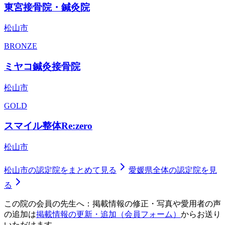
東宮接骨院・鍼灸院
松山市
BRONZE
ミヤコ鍼灸接骨院
松山市
GOLD
スマイル整体Re:zero
松山市
松山市
の認定院をまとめて見る
愛媛県
全体の認定院を見
る
この院の会員の先生へ：掲載情報の修正・写真や愛用者の声
の追加は
掲載情報の更新・追加（会員フォーム）
からお送り
いただけます。