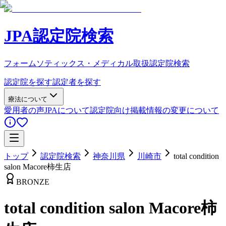
JPA認定院検索
フォームソティックス・メディカル取扱認定院検索
認定院を探す
認定者を探す
療法について
愛用者の声
JPAについて
認定院向け
掲載情報の変更について
トップ
認定院検索
神奈川県
川崎市
total condition
salon Macore柿生店
BRONZE
total condition salon Macore柿