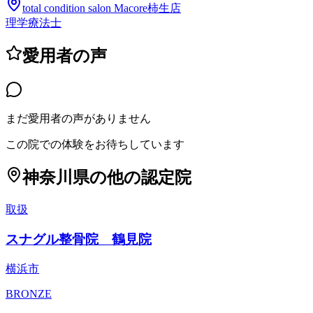
total condition salon Macore柿生店
理学療法士
愛用者の声
まだ愛用者の声がありません
この院での体験をお待ちしています
神奈川県
の他の認定院
取扱
スナグル整骨院 鶴見院
横浜市
BRONZE