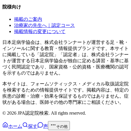
院様向け
掲載のご案内
治療家の先生へ｜認定コース
掲載情報の変更について
日本足病学協会は、株式会社ランナートが運営する足・靴・
インソールに関する教育・情報提供ブランドです。本サイト
に掲載している「認定院」「認定者」は、株式会社ランナー
トが運営する日本足病学協会が独自に定める講習・基準に基
づく民間認定であり、国家資格・公的資格・医療機関の認可
を示すものではありません。
本サイトは、フォームソティックス・メディカル取扱認定院
を検索するための情報提供サイトです。掲載内容は、特定の
疾患の診断・治療・効果を保証するものではありません。症
状がある場合は、医師その他の専門家にご相談ください。
©
2026
JPA認定院検索. All rights reserved.
ホーム
探す
声
その他