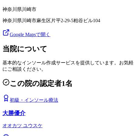
神奈川県
川崎市
神奈川県川崎市麻生区片平2-29-5粕谷ビル104
Google Mapsで開く
当院について
基本的なインソール作成サービスを提供しています。お気軽
にご相談ください。
この院の認定者
1
名
初級
・
インソール療法
大勝優介
オオカツ ユウスケ