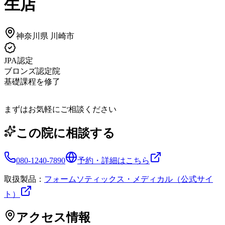
生店
神奈川県
川崎市
JPA認定
ブロンズ認定院
基礎課程を修了
まずはお気軽にご相談ください
この院に相談する
080-1240-7890
予約・詳細はこちら
取扱製品：
フォームソティックス・メディカル（公式サイ
ト）
アクセス情報