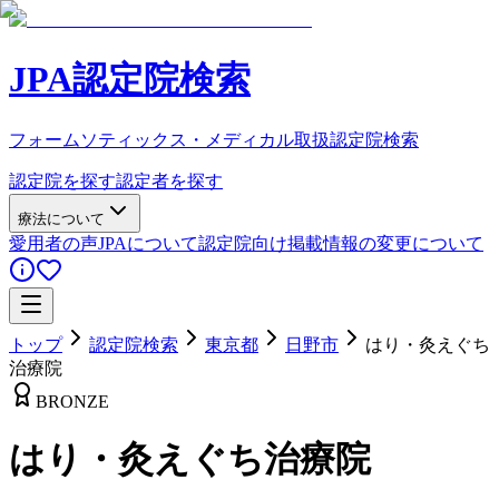
JPA認定院検索
フォームソティックス・メディカル取扱認定院検索
認定院を探す
認定者を探す
療法について
愛用者の声
JPAについて
認定院向け
掲載情報の変更について
トップ
認定院検索
東京都
日野市
はり・灸えぐち
治療院
BRONZE
はり・灸えぐち治療院