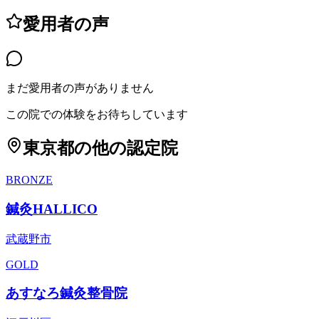
愛用者の声
まだ愛用者の声がありません
この院での体験をお待ちしています
東京都
の他の認定院
BRONZE
鍼灸HALLICO
武蔵野市
GOLD
あすなろ鍼灸整骨院