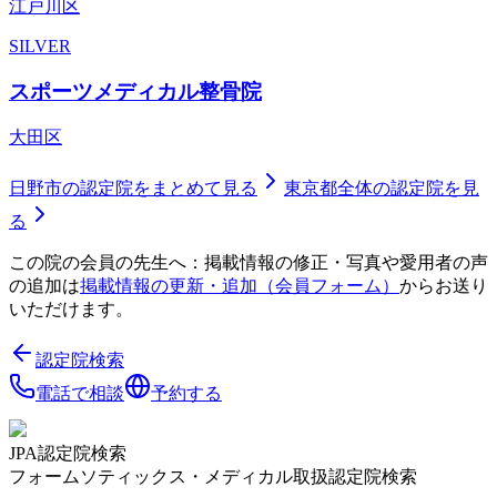
江戸川区
SILVER
スポーツメディカル整骨院
大田区
日野市
の認定院をまとめて見る
東京都
全体の認定院を見
る
この院の会員の先生へ：掲載情報の修正・写真や愛用者の声
の追加は
掲載情報の更新・追加（会員フォーム）
からお送り
いただけます。
認定院検索
電話で相談
予約する
JPA認定院検索
フォームソティックス・メディカル取扱認定院検索