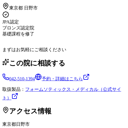
東京都
日野市
JPA認定
ブロンズ認定院
基礎課程を修了
まずはお気軽にご相談ください
この院に相談する
042-510-1394
予約・詳細はこちら
取扱製品：
フォームソティックス・メディカル（公式サイ
ト）
アクセス情報
東京都
日野市