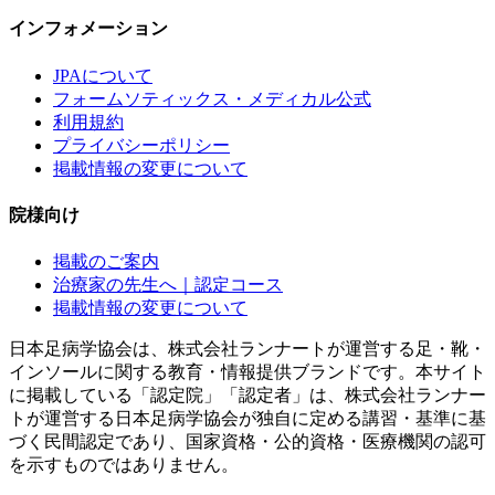
インフォメーション
JPAについて
フォームソティックス・メディカル公式
利用規約
プライバシーポリシー
掲載情報の変更について
院様向け
掲載のご案内
治療家の先生へ｜認定コース
掲載情報の変更について
日本足病学協会は、株式会社ランナートが運営する足・靴・
インソールに関する教育・情報提供ブランドです。本サイト
に掲載している「認定院」「認定者」は、株式会社ランナー
トが運営する日本足病学協会が独自に定める講習・基準に基
づく民間認定であり、国家資格・公的資格・医療機関の認可
を示すものではありません。