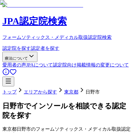
JPA認定院検索
フォームソティックス・メディカル取扱認定院検索
認定院を探す
認定者を探す
療法について
愛用者の声
JPAについて
認定院向け
掲載情報の変更について
トップ
エリアから探す
東京都
日野市
日野市
でインソールを相談できる認定
院を探す
東京都
日野市
のフォームソティックス・メディカル取扱認定