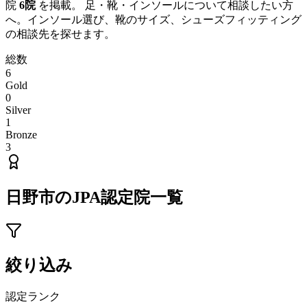
院
6
院
を掲載。 足・靴・インソールについて相談したい方
へ。インソール選び、靴のサイズ、シューズフィッティング
の相談先を探せます。
総数
6
Gold
0
Silver
1
Bronze
3
日野市
のJPA認定院一覧
絞り込み
認定ランク