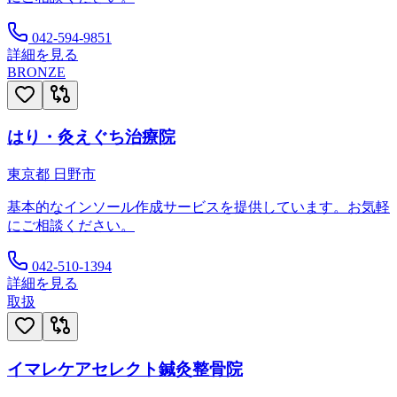
042-594-9851
詳細を見る
BRONZE
はり・灸えぐち治療院
東京都
日野市
基本的なインソール作成サービスを提供しています。お気軽
にご相談ください。
042-510-1394
詳細を見る
取扱
イマレケアセレクト鍼灸整骨院