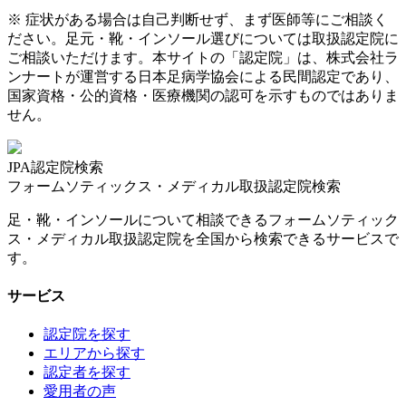
※ 症状がある場合は自己判断せず、まず医師等にご相談く
ださい。足元・靴・インソール選びについては取扱認定院に
ご相談いただけます。本サイトの「認定院」は、株式会社ラ
ンナートが運営する日本足病学協会による民間認定であり、
国家資格・公的資格・医療機関の認可を示すものではありま
せん。
JPA認定院検索
フォームソティックス・メディカル取扱認定院検索
足・靴・インソールについて相談できるフォームソティック
ス・メディカル取扱認定院を全国から検索できるサービスで
す。
サービス
認定院を探す
エリアから探す
認定者を探す
愛用者の声