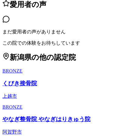
愛用者の声
まだ愛用者の声がありません
この院での体験をお待ちしています
新潟県
の他の認定院
BRONZE
くびき接骨院
上越市
BRONZE
やなぎ整骨院 やなぎはりきゅう院
阿賀野市