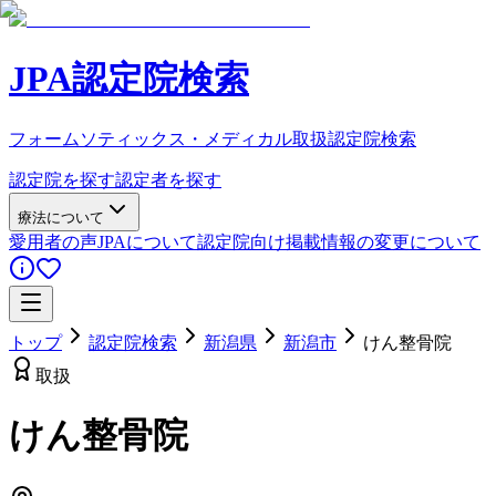
JPA認定院検索
フォームソティックス・メディカル取扱認定院検索
認定院を探す
認定者を探す
療法について
愛用者の声
JPAについて
認定院向け
掲載情報の変更について
トップ
認定院検索
新潟県
新潟市
けん整骨院
取扱
けん整骨院