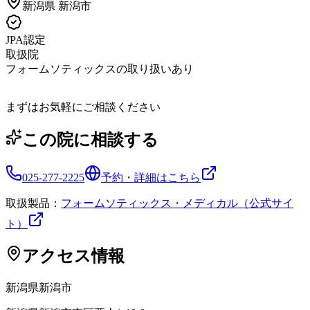
新潟県
新潟市
JPA認定
取扱院
フォームソティックスの取り扱いあり
まずはお気軽にご相談ください
この院に相談する
025-277-2225
予約・詳細はこちら
取扱製品：
フォームソティックス・メディカル（公式サイ
ト）
アクセス情報
新潟県
新潟市