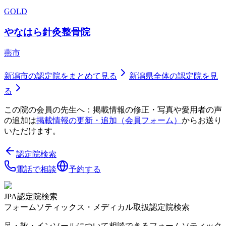
GOLD
やなはら針灸整骨院
燕市
新潟市
の認定院をまとめて見る
新潟県
全体の認定院を見
る
この院の会員の先生へ：掲載情報の修正・写真や愛用者の声
の追加は
掲載情報の更新・追加（会員フォーム）
からお送り
いただけます。
認定院検索
電話で相談
予約する
JPA認定院検索
フォームソティックス・メディカル取扱認定院検索
足・靴・インソールについて相談できるフォームソティック