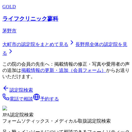
GOLD
ライフクリニック蓼科
茅野市
大町市
の認定院をまとめて見る
長野県
全体の認定院を見
る
この院の会員の先生へ：掲載情報の修正・写真や愛用者の声
の追加は
掲載情報の更新・追加（会員フォーム）
からお送り
いただけます。
認定院検索
電話で相談
予約する
JPA認定院検索
フォームソティックス・メディカル取扱認定院検索
足・靴・インソールについて相談できるフォームソティック