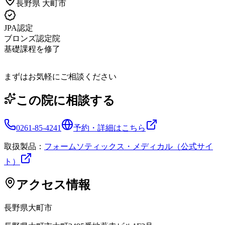
長野県
大町市
JPA認定
ブロンズ認定院
基礎課程を修了
まずはお気軽にご相談ください
この院に相談する
0261-85-4241
予約・詳細はこちら
取扱製品：
フォームソティックス・メディカル（公式サイ
ト）
アクセス情報
長野県
大町市