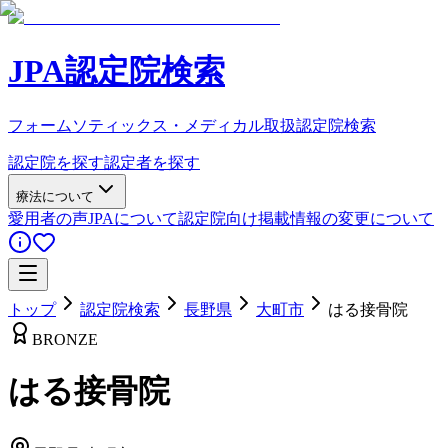
JPA認定院検索
フォームソティックス・メディカル取扱認定院検索
認定院を探す
認定者を探す
療法について
愛用者の声
JPAについて
認定院向け
掲載情報の変更について
トップ
認定院検索
長野県
大町市
はる接骨院
BRONZE
はる接骨院