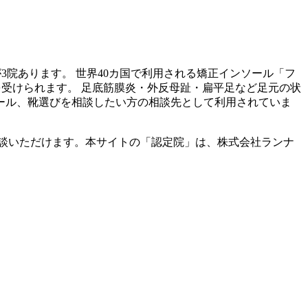
が
3
院あります。 世界40カ国で利用される矯正インソール「フ
を受けられます。 足底筋膜炎・外反母趾・扁平足など足元の状
ール、靴選びを相談したい方の相談先として利用されていま
談いただけます。本サイトの「認定院」は、株式会社ランナ
。