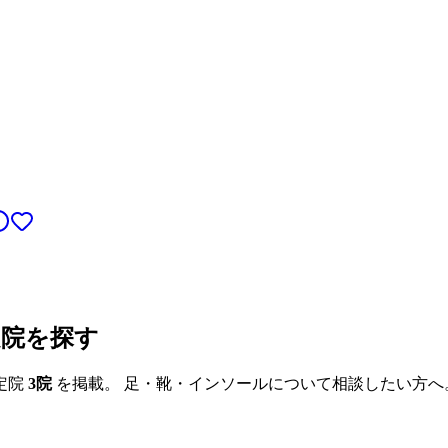
定院を探す
定院
3
院
を掲載。 足・靴・インソールについて相談したい方