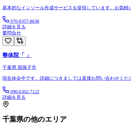
基本的なインソール作成サービスを提供しています。お気軽
070-8357-8638
詳細を見る
要問合せ
整体院「 」
千葉県
我孫子市
現在休会中です。詳細につきましては直接お問い合わせくだ
090-6302-7122
詳細を見る
千葉県
の他のエリア