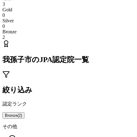
3
Gold
0
Silver
0
Bronze
2
我孫子市
のJPA認定院一覧
絞り込み
認定ランク
Bronze
(
2
)
その他