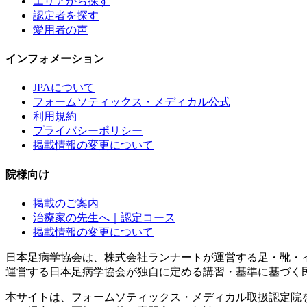
エリアから探す
認定者を探す
愛用者の声
インフォメーション
JPAについて
フォームソティックス・メディカル公式
利用規約
プライバシーポリシー
掲載情報の変更について
院様向け
掲載のご案内
治療家の先生へ｜認定コース
掲載情報の変更について
日本足病学協会は、株式会社ランナートが運営する足・靴・
運営する日本足病学協会が独自に定める講習・基準に基づく
本サイトは、フォームソティックス・メディカル取扱認定院