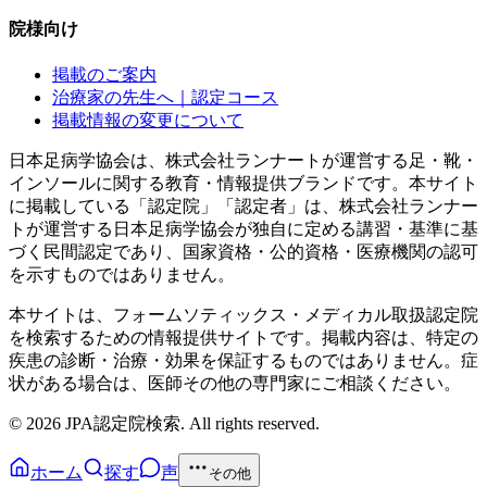
院様向け
掲載のご案内
治療家の先生へ｜認定コース
掲載情報の変更について
日本足病学協会は、株式会社ランナートが運営する足・靴・
インソールに関する教育・情報提供ブランドです。本サイト
に掲載している「認定院」「認定者」は、株式会社ランナー
トが運営する日本足病学協会が独自に定める講習・基準に基
づく民間認定であり、国家資格・公的資格・医療機関の認可
を示すものではありません。
本サイトは、フォームソティックス・メディカル取扱認定院
を検索するための情報提供サイトです。掲載内容は、特定の
疾患の診断・治療・効果を保証するものではありません。症
状がある場合は、医師その他の専門家にご相談ください。
©
2026
JPA認定院検索. All rights reserved.
ホーム
探す
声
その他