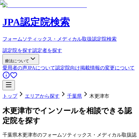
JPA認定院検索
フォームソティックス・メディカル取扱認定院検索
認定院を探す
認定者を探す
療法について
愛用者の声
JPAについて
認定院向け
掲載情報の変更について
トップ
エリアから探す
千葉県
木更津市
木更津市
でインソールを相談できる認
定院を探す
千葉県
木更津市
のフォームソティックス・メディカル取扱認