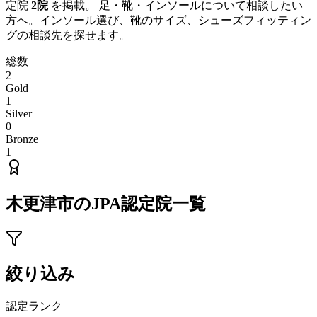
定院
2
院
を掲載。 足・靴・インソールについて相談したい
方へ。インソール選び、靴のサイズ、シューズフィッティン
グの相談先を探せます。
総数
2
Gold
1
Silver
0
Bronze
1
木更津市
のJPA認定院一覧
絞り込み
認定ランク