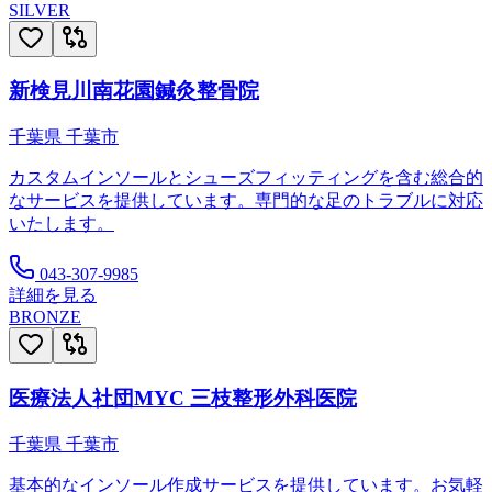
SILVER
新検見川南花園鍼灸整骨院
千葉県
千葉市
カスタムインソールとシューズフィッティングを含む総合的
なサービスを提供しています。専門的な足のトラブルに対応
いたします。
043-307-9985
詳細を見る
BRONZE
医療法人社団MYC 三枝整形外科医院
千葉県
千葉市
基本的なインソール作成サービスを提供しています。お気軽