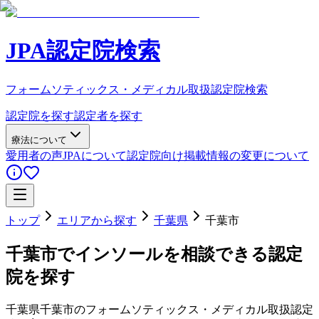
JPA認定院検索
フォームソティックス・メディカル取扱認定院検索
認定院を探す
認定者を探す
療法について
愛用者の声
JPAについて
認定院向け
掲載情報の変更について
トップ
エリアから探す
千葉県
千葉市
千葉市
でインソールを相談できる認定
院を探す
千葉県
千葉市
のフォームソティックス・メディカル取扱認定