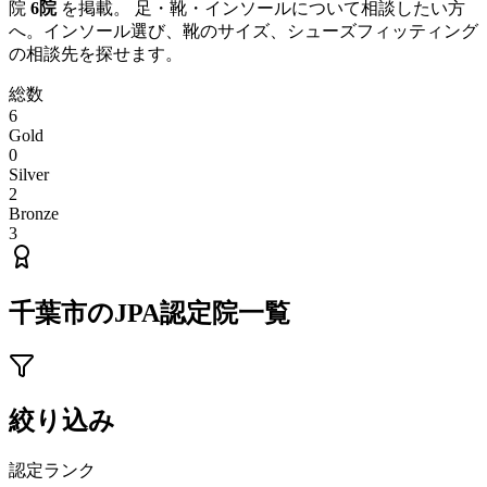
院
6
院
を掲載。 足・靴・インソールについて相談したい方
へ。インソール選び、靴のサイズ、シューズフィッティング
の相談先を探せます。
総数
6
Gold
0
Silver
2
Bronze
3
千葉市
のJPA認定院一覧
絞り込み
認定ランク