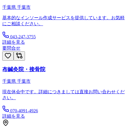
千葉県
千葉市
基本的なインソール作成サービスを提供しています。お気軽
にご相談ください。
043-247-3755
詳細を見る
要問合せ
布鍼灸院・接骨院
千葉県
千葉市
現在休会中です。詳細につきましては直接お問い合わせくだ
さい。
070-4091-4926
詳細を見る