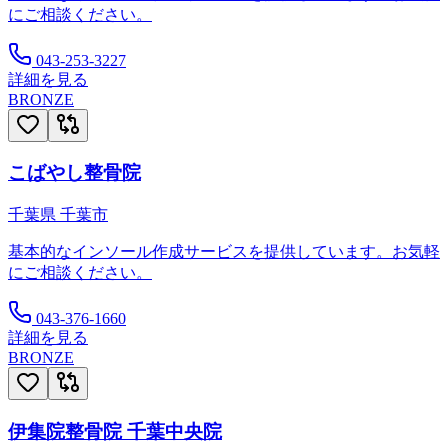
にご相談ください。
043-253-3227
詳細を見る
BRONZE
こばやし整骨院
千葉県
千葉市
基本的なインソール作成サービスを提供しています。お気軽
にご相談ください。
043-376-1660
詳細を見る
BRONZE
伊集院整骨院 千葉中央院