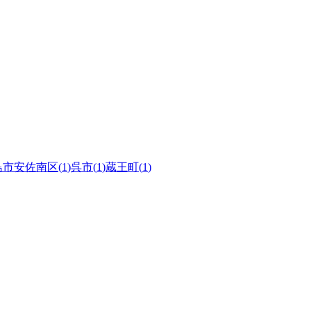
島市安佐南区
(
1
)
呉市
(
1
)
蔵王町
(
1
)