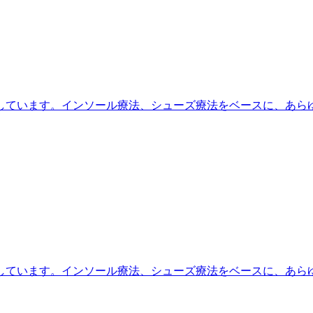
しています。インソール療法、シューズ療法をベースに、あら
しています。インソール療法、シューズ療法をベースに、あら