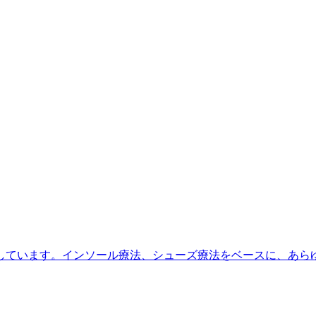
しています。インソール療法、シューズ療法をベースに、あら