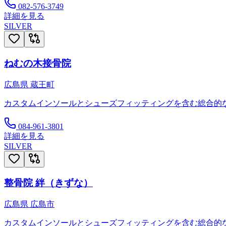
082-576-3749
詳細を見る
SILVER
ねむの木接骨院
広島県
蔵王町
カスタムインソールとシューズフィッティングを含む総合的
084-961-3801
詳細を見る
SILVER
整骨院 絆（きずな）
広島県
広島市
カスタムインソールとシューズフィッティングを含む総合的