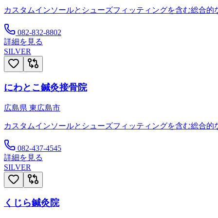
カスタムインソールとシューズフィッティングを含む総合的
082-832-8802
詳細を見る
SILVER
にわとこ鍼灸接骨院
広島県
東広島市
カスタムインソールとシューズフィッティングを含む総合的
082-437-4545
詳細を見る
SILVER
くじら鍼灸院