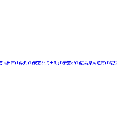
芸高田市
(
1
)
坂町
(
1
)
安芸郡海田町
(
1
)
安芸郡
(
1
)
広島県尾道市
(
1
)
広