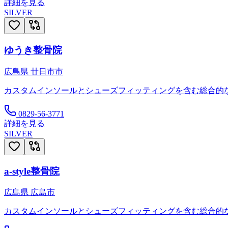
詳細を見る
SILVER
ゆうき整骨院
広島県
廿日市市
カスタムインソールとシューズフィッティングを含む総合的
0829-56-3771
詳細を見る
SILVER
a-style整骨院
広島県
広島市
カスタムインソールとシューズフィッティングを含む総合的