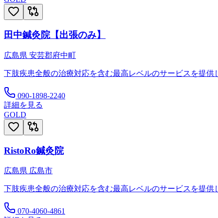
田中鍼灸院【出張のみ】
広島県
安芸郡府中町
下肢疾患全般の治療対応を含む最高レベルのサービスを提供
090-1898-2240
詳細を見る
GOLD
RistoRo鍼灸院
広島県
広島市
下肢疾患全般の治療対応を含む最高レベルのサービスを提供
070-4060-4861