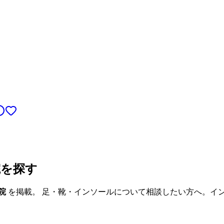
院を探す
院
を掲載。 足・靴・インソールについて相談したい方へ。イ
。