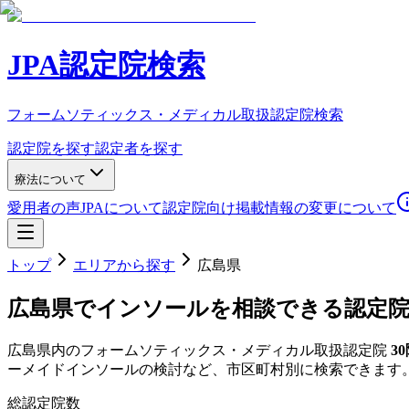
JPA認定院検索
フォームソティックス・メディカル取扱認定院検索
認定院を探す
認定者を探す
療法について
愛用者の声
JPAについて
認定院向け
掲載情報の変更について
トップ
エリアから探す
広島県
広島県
でインソールを相談できる認定
広島県
内のフォームソティックス・メディカル取扱認定院
30
ーメイドインソールの検討など、市区町村別に検索できます
総認定院数