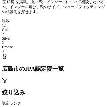
院
12
院
を掲載。 足・靴・インソールについて相談したい方
へ。インソール選び、靴のサイズ、シューズフィッティング
の相談先を探せます。
総数
12
Gold
2
Silver
2
Bronze
4
広島市
のJPA認定院一覧
絞り込み
認定ランク