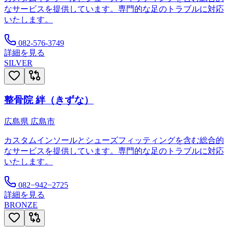
なサービスを提供しています。専門的な足のトラブルに対応
いたします。
082-576-3749
詳細を見る
SILVER
整骨院 絆（きずな）
広島県
広島市
カスタムインソールとシューズフィッティングを含む総合的
なサービスを提供しています。専門的な足のトラブルに対応
いたします。
082−942−2725
詳細を見る
BRONZE