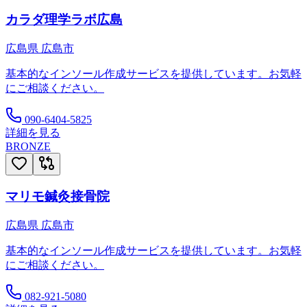
カラダ理学ラボ広島
広島県
広島市
基本的なインソール作成サービスを提供しています。お気軽
にご相談ください。
090-6404-5825
詳細を見る
BRONZE
マリモ鍼灸接骨院
広島県
広島市
基本的なインソール作成サービスを提供しています。お気軽
にご相談ください。
082-921-5080