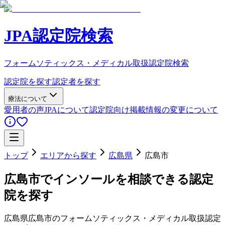
JPA認定院検索
フォームソティックス・メディカル取扱認定院検索
認定院を探す
認定者を探す
療法について
愛用者の声
JPAについて
認定院向け
掲載情報の変更について
トップ
エリアから探す
広島県
広島市
広島市
でインソールを相談できる認定
院を探す
広島県
広島市
のフォームソティックス・メディカル取扱認定