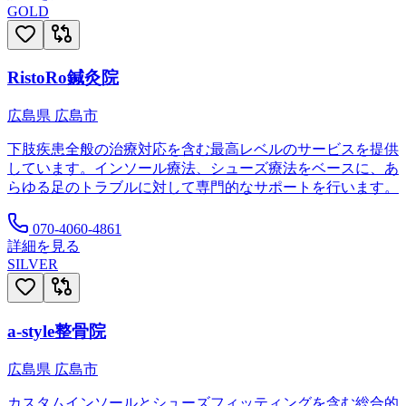
GOLD
RistoRo鍼灸院
広島県
広島市
下肢疾患全般の治療対応を含む最高レベルのサービスを提供
しています。インソール療法、シューズ療法をベースに、あ
らゆる足のトラブルに対して専門的なサポートを行います。
070-4060-4861
詳細を見る
SILVER
a-style整骨院
広島県
広島市
カスタムインソールとシューズフィッティングを含む総合的