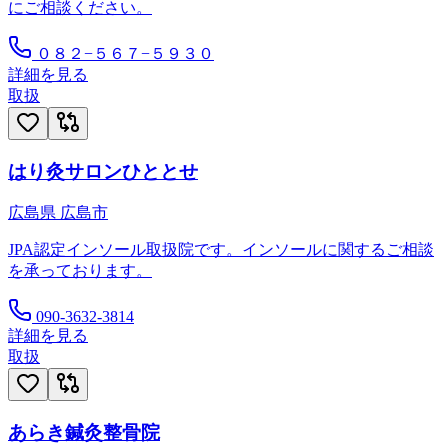
にご相談ください。
０８２−５６７−５９３０
詳細を見る
取扱
はり灸サロンひととせ
広島県
広島市
JPA認定インソール取扱院です。インソールに関するご相談
を承っております。
090-3632-3814
詳細を見る
取扱
あらき鍼灸整骨院