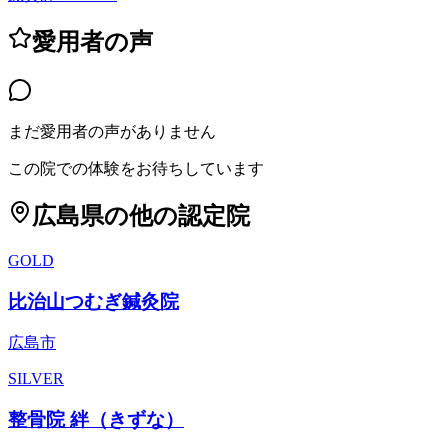
愛用者の声
まだ愛用者の声がありません
この院での体験をお待ちしています
広島県
の他の認定院
GOLD
比治山つむぎ鍼灸院
広島市
SILVER
整骨院 絆（きずな）