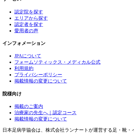
認定院を探す
エリアから探す
認定者を探す
愛用者の声
インフォメーション
JPAについて
フォームソティックス・メディカル公式
利用規約
プライバシーポリシー
掲載情報の変更について
院様向け
掲載のご案内
治療家の先生へ｜認定コース
掲載情報の変更について
日本足病学協会は、株式会社ランナートが運営する足・靴・