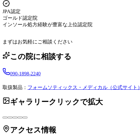
JPA認定
ゴールド認定院
インソール処方経験が豊富な上位認定院
まずはお気軽にご相談ください
この院に相談する
090-1898-2240
取扱製品：
フォームソティックス・メディカル（公式サイト
ギャラリー
クリックで拡大
アクセス情報