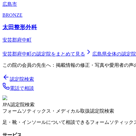
広島市
BRONZE
太田整形外科
安芸郡府中町
安芸郡府中町
の認定院をまとめて見る
広島県
全体の認定院
この院の会員の先生へ：掲載情報の修正・写真や愛用者の声
認定院検索
電話で相談
JPA認定院検索
フォームソティックス・メディカル取扱認定院検索
足・靴・インソールについて相談できるフォームソティック
サービス