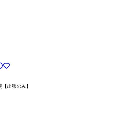
院【出張のみ】