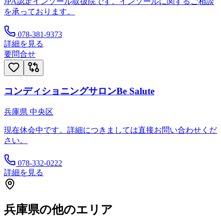
JPA認定インソール取扱院です。インソールに関するご相談
を承っております。
078-381-9373
詳細を見る
要問合せ
コンディショニングサロンBe Salute
兵庫県
中央区
現在休会中です。詳細につきましては直接お問い合わせくだ
さい。
078-332-0222
詳細を見る
兵庫県
の他のエリア