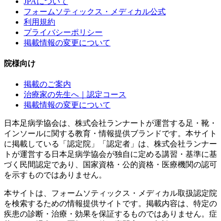
JPAについて
フォームソティックス・メディカル公式
利用規約
プライバシーポリシー
掲載情報の変更について
院様向け
掲載のご案内
治療家の先生へ｜認定コース
掲載情報の変更について
日本足病学協会は、株式会社ランナートが運営する足・靴・
インソールに関する教育・情報提供ブランドです。本サイト
に掲載している「認定院」「認定者」は、株式会社ランナー
トが運営する日本足病学協会が独自に定める講習・基準に基
づく民間認定であり、国家資格・公的資格・医療機関の認可
を示すものではありません。
本サイトは、フォームソティックス・メディカル取扱認定院
を検索するための情報提供サイトです。掲載内容は、特定の
疾患の診断・治療・効果を保証するものではありません。症