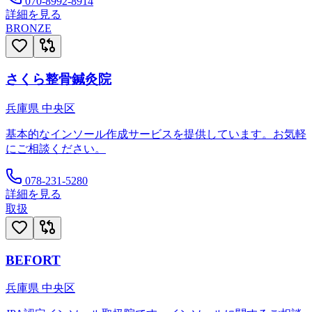
070-8992-8914
詳細を見る
BRONZE
さくら整骨鍼灸院
兵庫県
中央区
基本的なインソール作成サービスを提供しています。お気軽
にご相談ください。
078-231-5280
詳細を見る
取扱
BEFORT
兵庫県
中央区