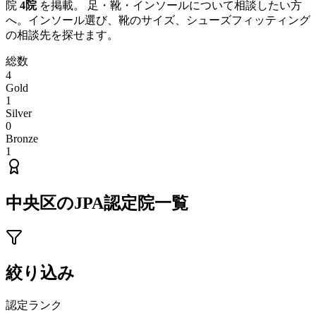
院
4
院
を掲載。 足・靴・インソールについて相談したい方
へ。インソール選び、靴のサイズ、シューズフィッティング
の相談先を探せます。
総数
4
Gold
1
Silver
0
Bronze
1
中央区
のJPA認定院一覧
絞り込み
認定ランク