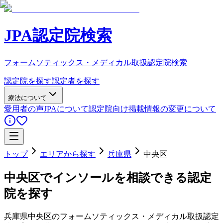
JPA認定院検索
フォームソティックス・メディカル取扱認定院検索
認定院を探す
認定者を探す
療法について
愛用者の声
JPAについて
認定院向け
掲載情報の変更について
トップ
エリアから探す
兵庫県
中央区
中央区
でインソールを相談できる認定
院を探す
兵庫県
中央区
のフォームソティックス・メディカル取扱認定