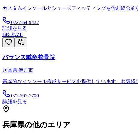
カスタムインソールとシューズフィッティングを含む総合的
0727-64-9427
詳細を見る
BRONZE
バランス鍼灸整骨院
兵庫県
伊丹市
基本的なインソール作成サービスを提供しています。お気軽
072-767-7706
詳細を見る
兵庫県
の他のエリア