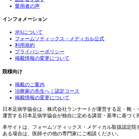
愛用者の声
インフォメーション
JPAについて
フォームソティックス・メディカル公式
利用規約
プライバシーポリシー
掲載情報の変更について
院様向け
掲載のご案内
治療家の先生へ｜認定コース
掲載情報の変更について
日本足病学協会は、株式会社ランナートが運営する足・靴・
運営する日本足病学協会が独自に定める講習・基準に基づく
本サイトは、フォームソティックス・メディカル取扱認定院
ある場合は、医師その他の専門家にご相談ください。