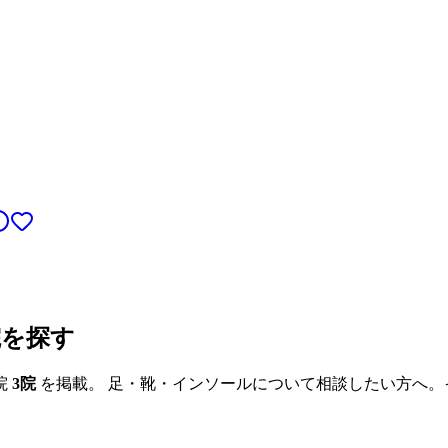
院を探す
院
3
院
を掲載。 足・靴・インソールについて相談したい方へ