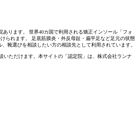
院あります。 世界40カ国で利用される矯正インソール「フォ
受けられます。 足底筋膜炎・外反母趾・扁平足など足元の状態
ル、靴選びを相談したい方の相談先として利用されています。
談いただけます。本サイトの「認定院」は、株式会社ランナ
。