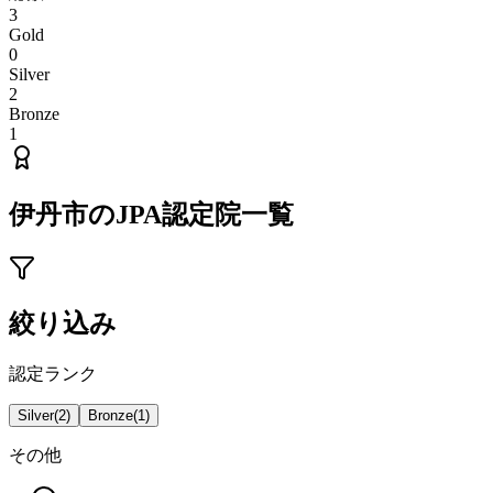
3
Gold
0
Silver
2
Bronze
1
伊丹市
のJPA認定院一覧
絞り込み
認定ランク
Silver
(
2
)
Bronze
(
1
)
その他