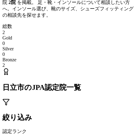
院
2
院
を掲載。 足・靴・インソールについて相談したい方
へ。インソール選び、靴のサイズ、シューズフィッティング
の相談先を探せます。
総数
2
Gold
0
Silver
0
Bronze
2
日立市
のJPA認定院一覧
絞り込み
認定ランク