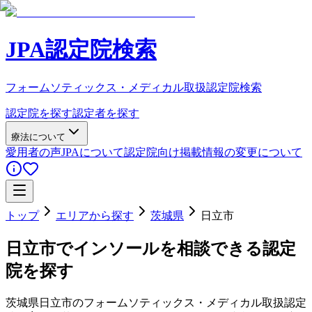
JPA認定院検索
フォームソティックス・メディカル取扱認定院検索
認定院を探す
認定者を探す
療法について
愛用者の声
JPAについて
認定院向け
掲載情報の変更について
トップ
エリアから探す
茨城県
日立市
日立市
でインソールを相談できる認定
院を探す
茨城県
日立市
のフォームソティックス・メディカル取扱認定