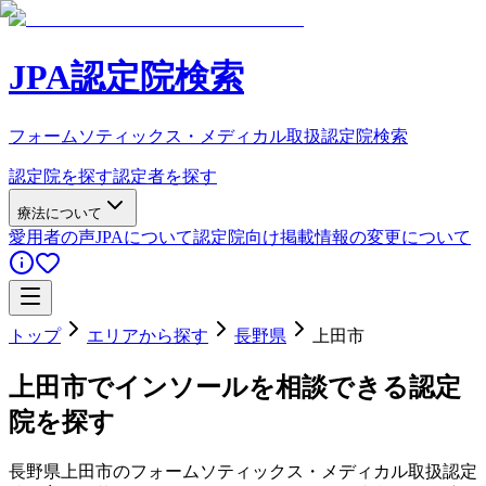
JPA認定院検索
フォームソティックス・メディカル取扱認定院検索
認定院を探す
認定者を探す
療法について
愛用者の声
JPAについて
認定院向け
掲載情報の変更について
トップ
エリアから探す
長野県
上田市
上田市
でインソールを相談できる認定
院を探す
長野県
上田市
のフォームソティックス・メディカル取扱認定