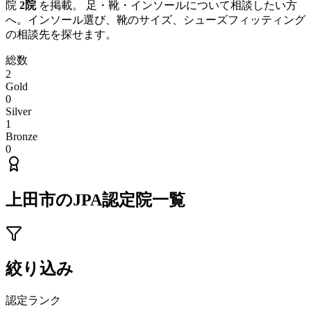
院
2
院
を掲載。 足・靴・インソールについて相談したい方
へ。インソール選び、靴のサイズ、シューズフィッティング
の相談先を探せます。
総数
2
Gold
0
Silver
1
Bronze
0
上田市
のJPA認定院一覧
絞り込み
認定ランク