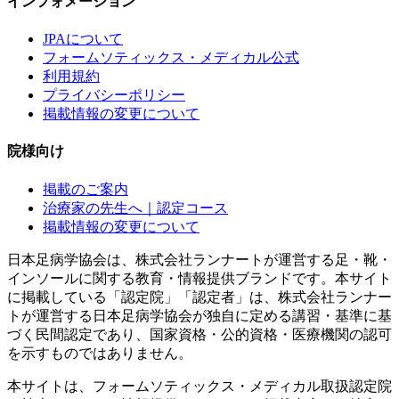
インフォメーション
JPAについて
フォームソティックス・メディカル公式
利用規約
プライバシーポリシー
掲載情報の変更について
院様向け
掲載のご案内
治療家の先生へ｜認定コース
掲載情報の変更について
日本足病学協会は、株式会社ランナートが運営する足・靴・
インソールに関する教育・情報提供ブランドです。本サイト
に掲載している「認定院」「認定者」は、株式会社ランナー
トが運営する日本足病学協会が独自に定める講習・基準に基
づく民間認定であり、国家資格・公的資格・医療機関の認可
を示すものではありません。
本サイトは、フォームソティックス・メディカル取扱認定院