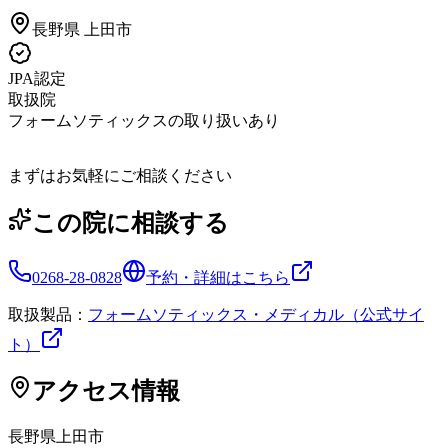
長野県
上田市
JPA認定
取扱院
フォームソティックスの取り扱いあり
まずはお気軽にご相談ください
この院に相談する
0268-28-0828
予約・詳細はこちら
取扱製品：
フォームソティックス・メディカル（公式サイ
ト）
アクセス情報
長野県
上田市