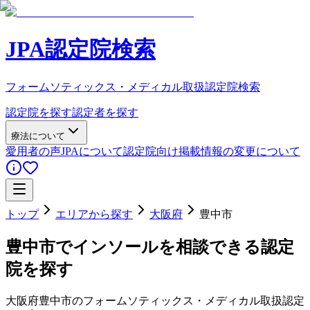
JPA認定院検索
フォームソティックス・メディカル取扱認定院検索
認定院を探す
認定者を探す
療法について
愛用者の声
JPAについて
認定院向け
掲載情報の変更について
トップ
エリアから探す
大阪府
豊中市
豊中市
でインソールを相談できる認定
院を探す
大阪府
豊中市
のフォームソティックス・メディカル取扱認定