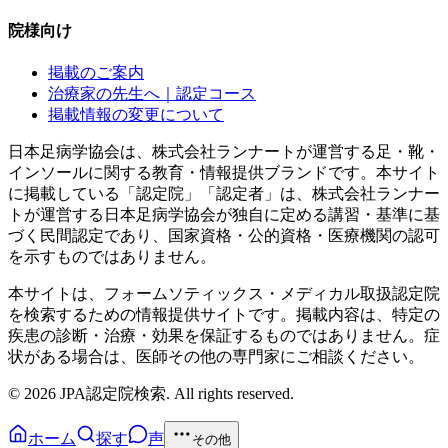
院様向け
掲載のご案内
治療家の先生へ｜認定コース
掲載情報の変更について
日本足病学協会は、株式会社ランナートが運営する足・靴・
インソールに関する教育・情報提供ブランドです。本サイト
に掲載している「認定院」「認定者」は、株式会社ランナー
トが運営する日本足病学協会が独自に定める講習・基準に基
づく民間認定であり、国家資格・公的資格・医療機関の認可
を示すものではありません。
本サイトは、フォームソティックス・メディカル取扱認定院
を検索するための情報提供サイトです。掲載内容は、特定の
疾患の診断・治療・効果を保証するものではありません。症
状がある場合は、医師その他の専門家にご相談ください。
©
2026
JPA認定院検索. All rights reserved.
ホーム
探す
声
その他