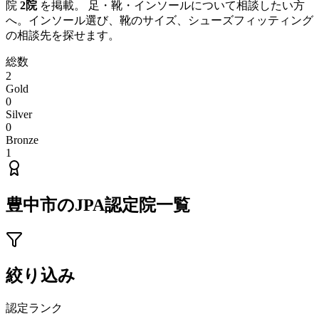
院
2
院
を掲載。 足・靴・インソールについて相談したい方
へ。インソール選び、靴のサイズ、シューズフィッティング
の相談先を探せます。
総数
2
Gold
0
Silver
0
Bronze
1
豊中市
のJPA認定院一覧
絞り込み
認定ランク