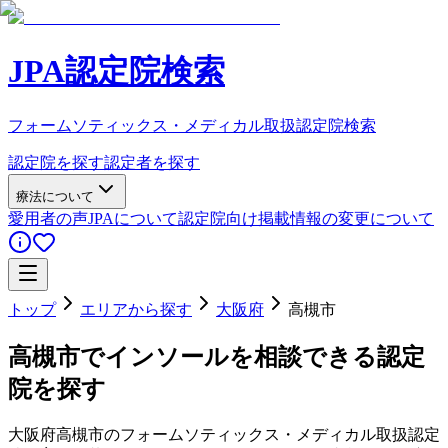
JPA認定院検索
フォームソティックス・メディカル取扱認定院検索
認定院を探す
認定者を探す
療法について
愛用者の声
JPAについて
認定院向け
掲載情報の変更について
トップ
エリアから探す
大阪府
高槻市
高槻市
でインソールを相談できる認定
院を探す
大阪府
高槻市
のフォームソティックス・メディカル取扱認定