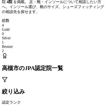
院
4
院
を掲載。 足・靴・インソールについて相談したい方
へ。インソール選び、靴のサイズ、シューズフィッティング
の相談先を探せます。
総数
4
Gold
0
Silver
1
Bronze
2
高槻市
のJPA認定院一覧
絞り込み
認定ランク