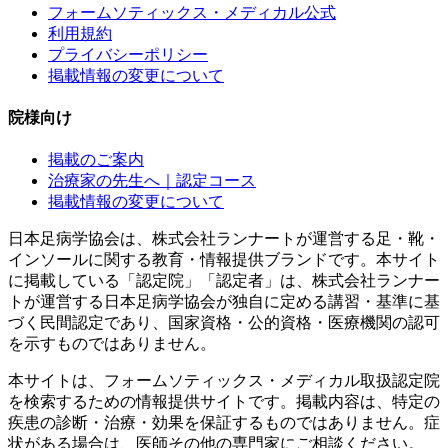
フォームソティックス・メディカル公式
利用規約
プライバシーポリシー
掲載情報の変更について
院様向け
掲載のご案内
治療家の先生へ｜認定コース
掲載情報の変更について
日本足病学協会は、株式会社ランナートが運営する足・靴・
インソールに関する教育・情報提供ブランドです。本サイト
に掲載している「認定院」「認定者」は、株式会社ランナー
トが運営する日本足病学協会が独自に定める講習・基準に基
づく民間認定であり、国家資格・公的資格・医療機関の認可
を示すものではありません。
本サイトは、フォームソティックス・メディカル取扱認定院
を検索するための情報提供サイトです。掲載内容は、特定の
疾患の診断・治療・効果を保証するものではありません。症
状がある場合は、医師その他の専門家にご相談ください。