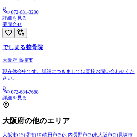
072-681-3200
詳細を見る
要問合せ
でしまる整骨院
大阪府
高槻市
現在休会中です。詳細につきましては直接お問い合わせくだ
さい。
072-684-7688
詳細を見る
大阪府
の他のエリア
大阪市
(
15
)
堺市
(
10
)
吹田市
(
5
)
河内長野市
(
3
)
東大阪市
(
2
)
貝塚市