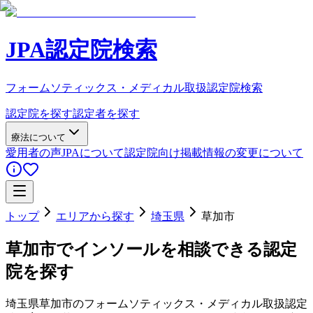
JPA認定院検索
フォームソティックス・メディカル取扱認定院検索
認定院を探す
認定者を探す
療法について
愛用者の声
JPAについて
認定院向け
掲載情報の変更について
トップ
エリアから探す
埼玉県
草加市
草加市
でインソールを相談できる認定
院を探す
埼玉県
草加市
のフォームソティックス・メディカル取扱認定