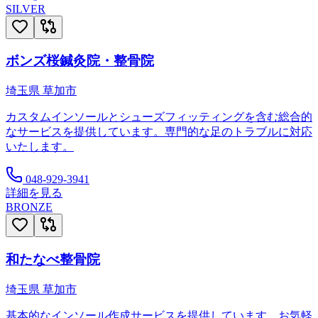
SILVER
ボンズ桜鍼灸院・整骨院
埼玉県
草加市
カスタムインソールとシューズフィッティングを含む総合的
なサービスを提供しています。専門的な足のトラブルに対応
いたします。
048-929-3941
詳細を見る
BRONZE
和たなべ整骨院
埼玉県
草加市
基本的なインソール作成サービスを提供しています。お気軽