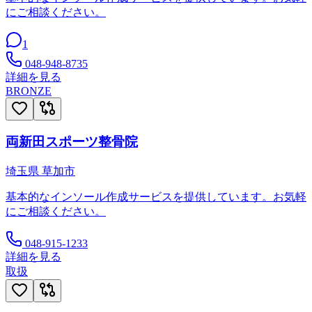
にご相談ください。
1
048-948-8735
詳細を見る
BRONZE
両新田スポーツ整骨院
埼玉県
草加市
基本的なインソール作成サービスを提供しています。お気軽
にご相談ください。
048-915-1233
詳細を見る
取扱