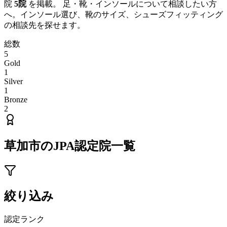
院
5
院
を掲載。 足・靴・インソールについて相談したい方
へ。インソール選び、靴のサイズ、シューズフィッティング
の相談先を探せます。
総数
5
Gold
1
Silver
1
Bronze
2
草加市
のJPA認定院一覧
絞り込み
認定ランク