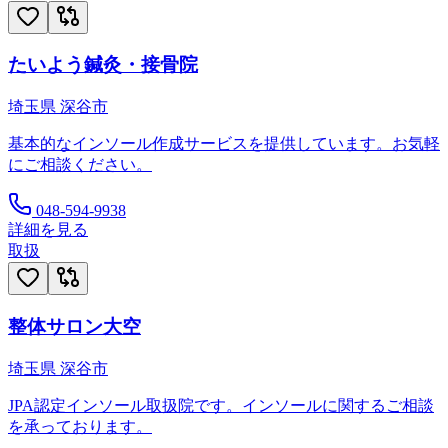
たいよう鍼灸・接骨院
埼玉県
深谷市
基本的なインソール作成サービスを提供しています。お気軽
にご相談ください。
048-594-9938
詳細を見る
取扱
整体サロン大空
埼玉県
深谷市
JPA認定インソール取扱院です。インソールに関するご相談
を承っております。