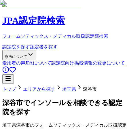
JPA認定院検索
フォームソティックス・メディカル取扱認定院検索
認定院を探す
認定者を探す
療法について
愛用者の声
JPAについて
認定院向け
掲載情報の変更について
トップ
エリアから探す
埼玉県
深谷市
深谷市
でインソールを相談できる認定
院を探す
埼玉県
深谷市
のフォームソティックス・メディカル取扱認定