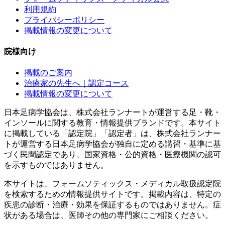
利用規約
プライバシーポリシー
掲載情報の変更について
院様向け
掲載のご案内
治療家の先生へ｜認定コース
掲載情報の変更について
日本足病学協会は、株式会社ランナートが運営する足・靴・
インソールに関する教育・情報提供ブランドです。本サイト
に掲載している「認定院」「認定者」は、株式会社ランナー
トが運営する日本足病学協会が独自に定める講習・基準に基
づく民間認定であり、国家資格・公的資格・医療機関の認可
を示すものではありません。
本サイトは、フォームソティックス・メディカル取扱認定院
を検索するための情報提供サイトです。掲載内容は、特定の
疾患の診断・治療・効果を保証するものではありません。症
状がある場合は、医師その他の専門家にご相談ください。