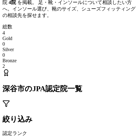
院
4
院
を掲載。 足・靴・インソールについて相談したい方
へ。インソール選び、靴のサイズ、シューズフィッティング
の相談先を探せます。
総数
4
Gold
0
Silver
0
Bronze
2
深谷市
のJPA認定院一覧
絞り込み
認定ランク