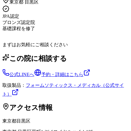
東京都
目黒区
JPA認定
ブロンズ認定院
基礎課程を修了
まずはお気軽にご相談ください
この院に相談する
公式LINEへ
予約・詳細はこちら
取扱製品：
フォームソティックス・メディカル（公式サイ
ト）
アクセス情報
東京都
目黒区