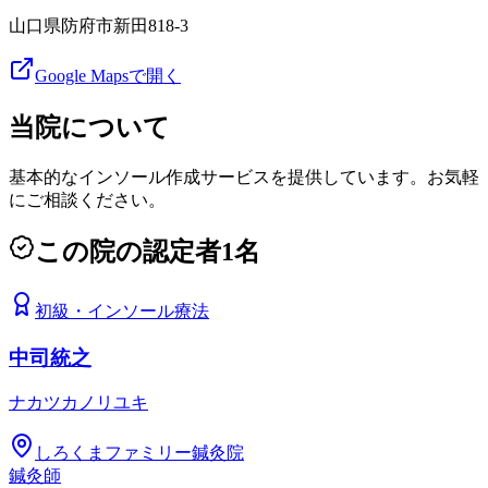
山口県防府市新田818-3
Google Mapsで開く
当院について
基本的なインソール作成サービスを提供しています。お気軽
にご相談ください。
この院の認定者
1
名
初級
・
インソール療法
中司統之
ナカツカノリユキ
しろくまファミリー鍼灸院
鍼灸師