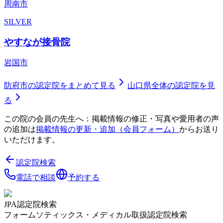
周南市
SILVER
やすなが接骨院
岩国市
防府市
の認定院をまとめて見る
山口県
全体の認定院を見
る
この院の会員の先生へ：掲載情報の修正・写真や愛用者の声
の追加は
掲載情報の更新・追加（会員フォーム）
からお送り
いただけます。
認定院検索
電話で相談
予約する
JPA認定院検索
フォームソティックス・メディカル取扱認定院検索