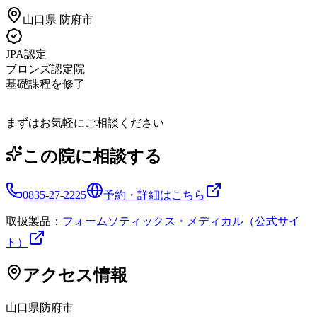
山口県
防府市
JPA認定
ブロンズ認定院
基礎課程を修了
まずはお気軽にご相談ください
この院に相談する
0835-27-2225
予約・詳細はこちら
取扱製品：
フォームソティックス・メディカル（公式サイ
ト）
アクセス情報
山口県
防府市