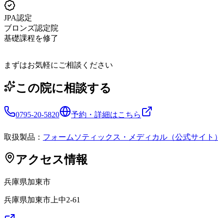
JPA認定
ブロンズ認定院
基礎課程を修了
まずはお気軽にご相談ください
この院に相談する
0795-20-5820
予約・詳細はこちら
取扱製品：
フォームソティックス・メディカル（公式サイト
アクセス情報
兵庫県
加東市
兵庫県加東市上中2-61