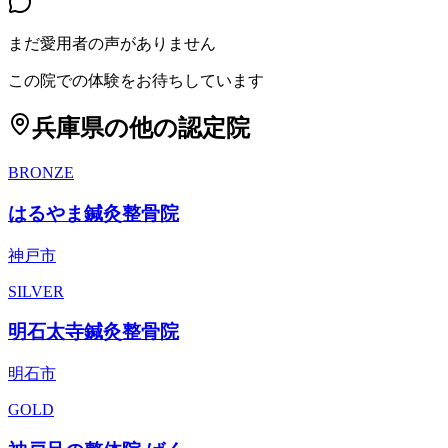
まだ愛用者の声がありません
この院での体験をお待ちしています
兵庫県
の他の認定院
BRONZE
はるやま鍼灸整骨院
神戸市
SILVER
明石太寺鍼灸整骨院
明石市
GOLD