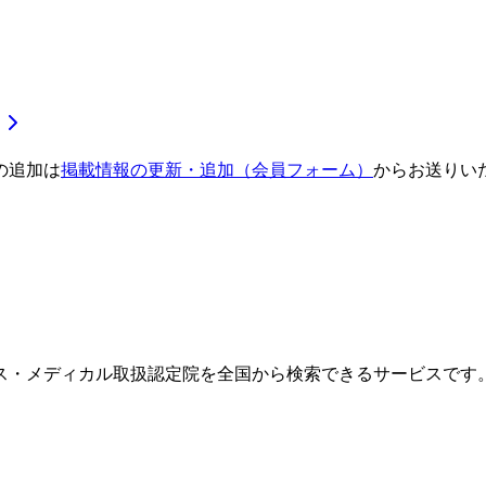
の追加は
掲載情報の更新・追加（会員フォーム）
からお送りい
ス・メディカル取扱認定院を全国から検索できるサービスです