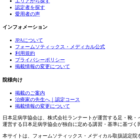
エリアから探す
認定者を探す
愛用者の声
インフォメーション
JPAについて
フォームソティックス・メディカル公式
利用規約
プライバシーポリシー
掲載情報の変更について
院様向け
掲載のご案内
治療家の先生へ｜認定コース
掲載情報の変更について
日本足病学協会は、株式会社ランナートが運営する足・靴・
運営する日本足病学協会が独自に定める講習・基準に基づく
本サイトは、フォームソティックス・メディカル取扱認定院