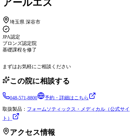
アールエス
埼玉県
深谷市
JPA認定
ブロンズ認定院
基礎課程を修了
まずはお気軽にご相談ください
この院に相談する
048-571-8800
予約・詳細はこちら
取扱製品：
フォームソティックス・メディカル（公式サイ
ト）
アクセス情報