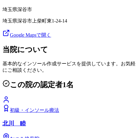
埼玉県
深谷市
埼玉県深谷市上柴町東1-24-14
Google Mapsで開く
当院について
基本的なインソール作成サービスを提供しています。お気軽
にご相談ください。
この院の認定者
1
名
初級
・
インソール療法
北川 睦