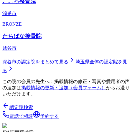
こころ整骨院
鴻巣市
BRONZE
たちばな接骨院
越谷市
深谷市
の認定院をまとめて見る
埼玉県
全体の認定院を見
る
この院の会員の先生へ：掲載情報の修正・写真や愛用者の声
の追加は
掲載情報の更新・追加（会員フォーム）
からお送り
いただけます。
認定院検索
電話で相談
予約する