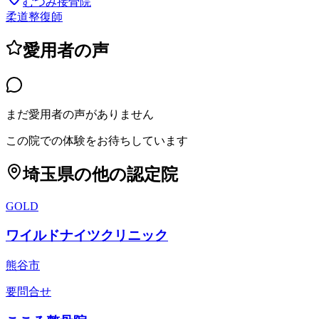
むつみ接骨院
柔道整復師
愛用者の声
まだ愛用者の声がありません
この院での体験をお待ちしています
埼玉県
の他の認定院
GOLD
ワイルドナイツクリニック
熊谷市
要問合せ