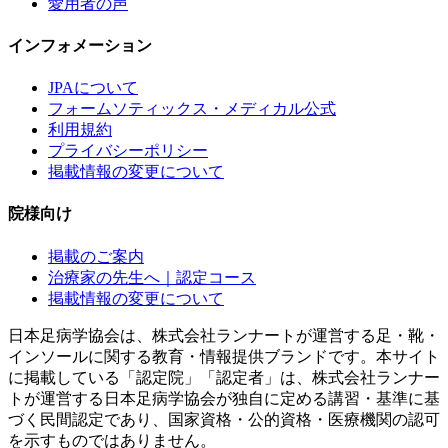
愛用者の声
インフォメーション
JPAについて
フォームソティックス・メディカル公式
利用規約
プライバシーポリシー
掲載情報の変更について
院様向け
掲載のご案内
治療家の先生へ｜認定コース
掲載情報の変更について
日本足病学協会は、株式会社ランナートが運営する足・靴・
インソールに関する教育・情報提供ブランドです。本サイト
に掲載している「認定院」「認定者」は、株式会社ランナー
トが運営する日本足病学協会が独自に定める講習・基準に基
づく民間認定であり、国家資格・公的資格・医療機関の認可
を示すものではありません。