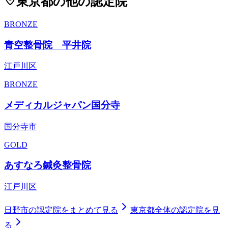
東京都
の他の認定院
BRONZE
青空整骨院 平井院
江戸川区
BRONZE
メディカルジャパン国分寺
国分寺市
GOLD
あすなろ鍼灸整骨院
江戸川区
日野市
の認定院をまとめて見る
東京都
全体の認定院を見
る