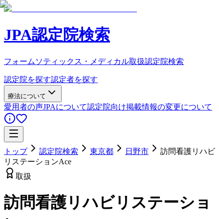
JPA認定院検索
フォームソティックス・メディカル取扱認定院検索
認定院を探す
認定者を探す
療法について
愛用者の声
JPAについて
認定院向け
掲載情報の変更について
トップ
認定院検索
東京都
日野市
訪問看護リハビ
リステーションAce
取扱
訪問看護リハビリステーショ