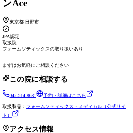
ンAce
東京都
日野市
JPA認定
取扱院
フォームソティックスの取り扱いあり
まずはお気軽にご相談ください
この院に相談する
042-514-8681
予約・詳細はこちら
取扱製品：
フォームソティックス・メディカル（公式サイ
ト）
アクセス情報