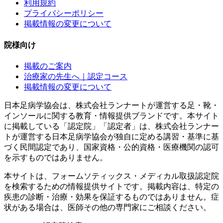
利用規約
プライバシーポリシー
掲載情報の変更について
院様向け
掲載のご案内
治療家の先生へ｜認定コース
掲載情報の変更について
日本足病学協会は、株式会社ランナートが運営する足・靴・
インソールに関する教育・情報提供ブランドです。本サイト
に掲載している「認定院」「認定者」は、株式会社ランナー
トが運営する日本足病学協会が独自に定める講習・基準に基
づく民間認定であり、国家資格・公的資格・医療機関の認可
を示すものではありません。
本サイトは、フォームソティックス・メディカル取扱認定院
を検索するための情報提供サイトです。掲載内容は、特定の
疾患の診断・治療・効果を保証するものではありません。症
状がある場合は、医師その他の専門家にご相談ください。