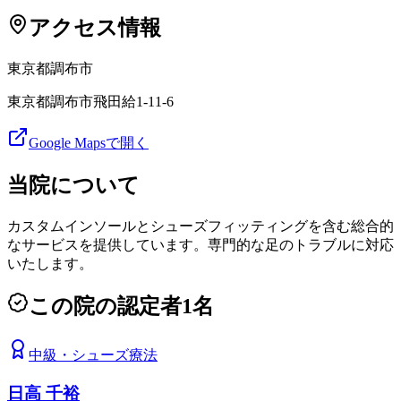
アクセス情報
東京都
調布市
東京都調布市飛田給1-11-6
Google Mapsで開く
当院について
カスタムインソールとシューズフィッティングを含む総合的
なサービスを提供しています。専門的な足のトラブルに対応
いたします。
この院の認定者
1
名
中級
・
シューズ療法
日高 千裕