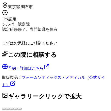
東京都
調布市
JPA認定
シルバー認定院
認定研修修了、専門知識を保有
まずはお気軽にご相談ください
この院に相談する
予約・詳細はこちら
取扱製品：
フォームソティックス・メディカル（公式サイ
ト）
ギャラリー
クリックで拡大