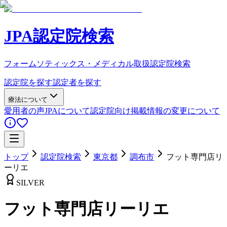
JPA認定院検索
フォームソティックス・メディカル取扱認定院検索
認定院を探す
認定者を探す
療法について
愛用者の声
JPAについて
認定院向け
掲載情報の変更について
トップ
認定院検索
東京都
調布市
フット専門店リ
ーリエ
SILVER
フット専門店リーリエ