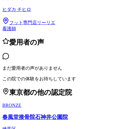
ヒダカ チヒロ
フット専門店リーリエ
看護師
愛用者の声
まだ愛用者の声がありません
この院での体験をお待ちしています
東京都
の他の認定院
BRONZE
春風堂接骨院石神井公園院
練馬区