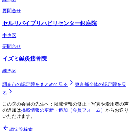
要問合せ
セルリバイブリハビリセンター銀座院
中央区
要問合せ
イズミ鍼灸接骨院
練馬区
調布市
の認定院をまとめて見る
東京都
全体の認定院を見
る
この院の会員の先生へ：掲載情報の修正・写真や愛用者の声
の追加は
掲載情報の更新・追加（会員フォーム）
からお送り
いただけます。
認定院検索