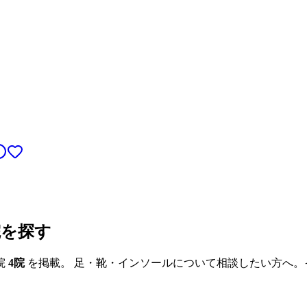
院を探す
院
4
院
を掲載。 足・靴・インソールについて相談したい方へ