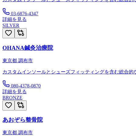
03-6876-4347
詳細を見る
SILVER
OHANA鍼灸治療院
東京都
調布市
カスタムインソールとシューズフィッティングを含む総合的
080-4378-0870
詳細を見る
BRONZE
あおぞら整骨院
東京都
調布市