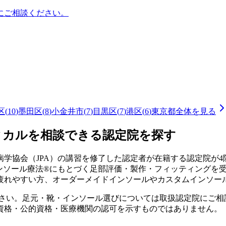
にご相談ください。
区
(
10
)
墨田区
(
8
)
小金井市
(
7
)
目黒区
(
7
)
港区
(
6
)
東京都
全体を見る
ィカルを相談できる認定院を探す
学協会（JPA）の講習を修了した認定者が在籍する認定院が
4
インソール療法®にもとづく足部評価・製作・フィッティングを
疲れやすい方、オーダーメイドインソールやカスタムインソー
ださい。足元・靴・インソール選びについては取扱認定院にご相
資格・公的資格・医療機関の認可を示すものではありません。