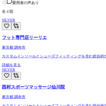
愛用者の声あり
全
4
院
SILVER
フット専門店リーリエ
東京都
調布市
カスタムインソールとシューズフィッティングを含む総合的
詳細を見る
SILVER
西村スポーツマッサージ仙川院
東京都
調布市
カスタムインソールとシューズフィッティングを含む総合的