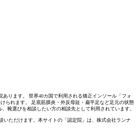
院あります。 世界40カ国で利用される矯正インソール「フォ
受けられます。 足底筋膜炎・外反母趾・扁平足など足元の状態
ル、靴選びを相談したい方の相談先として利用されています。
談いただけます。本サイトの「認定院」は、株式会社ランナ