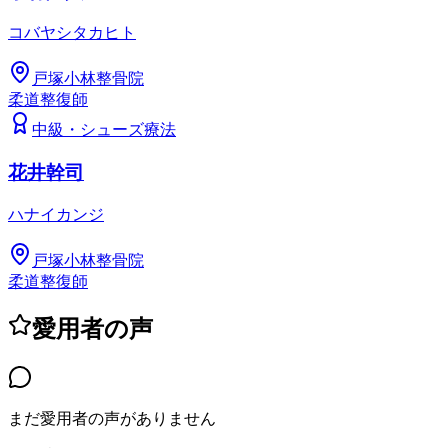
コバヤシタカヒト
戸塚小林整骨院
柔道整復師
中級
・
シューズ療法
花井幹司
ハナイカンジ
戸塚小林整骨院
柔道整復師
愛用者の声
まだ愛用者の声がありません