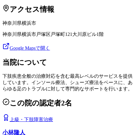
アクセス情報
神奈川県
横浜市
神奈川県横浜市戸塚区戸塚町121大川原ビル1階
Google Mapsで開く
当院について
下肢疾患全般の治療対応を含む最高レベルのサービスを提供
しています。インソール療法、シューズ療法をベースに、あ
らゆる足のトラブルに対して専門的なサポートを行います。
この院の認定者
2
名
上級
・
下肢障害治療
小林隆人