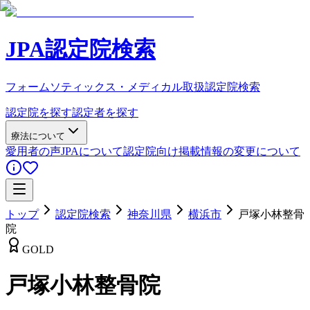
JPA認定院検索
フォームソティックス・メディカル取扱認定院検索
認定院を探す
認定者を探す
療法について
愛用者の声
JPAについて
認定院向け
掲載情報の変更について
トップ
認定院検索
神奈川県
横浜市
戸塚小林整骨
院
GOLD
戸塚小林整骨院