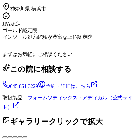
神奈川県
横浜市
JPA認定
ゴールド認定院
インソール処方経験が豊富な上位認定院
まずはお気軽にご相談ください
この院に相談する
045-861-3229
予約・詳細はこちら
取扱製品：
フォームソティックス・メディカル（公式サイ
ト）
ギャラリー
クリックで拡大