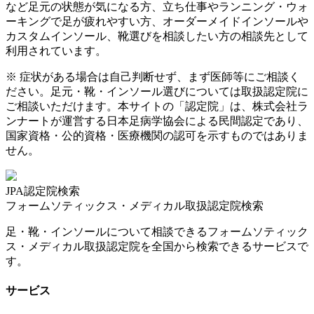
など足元の状態が気になる方、立ち仕事やランニング・ウォ
ーキングで足が疲れやすい方、オーダーメイドインソールや
カスタムインソール、靴選びを相談したい方の相談先として
利用されています。
※ 症状がある場合は自己判断せず、まず医師等にご相談く
ださい。足元・靴・インソール選びについては取扱認定院に
ご相談いただけます。本サイトの「認定院」は、株式会社ラ
ンナートが運営する日本足病学協会による民間認定であり、
国家資格・公的資格・医療機関の認可を示すものではありま
せん。
JPA認定院検索
フォームソティックス・メディカル取扱認定院検索
足・靴・インソールについて相談できるフォームソティック
ス・メディカル取扱認定院を全国から検索できるサービスで
す。
サービス