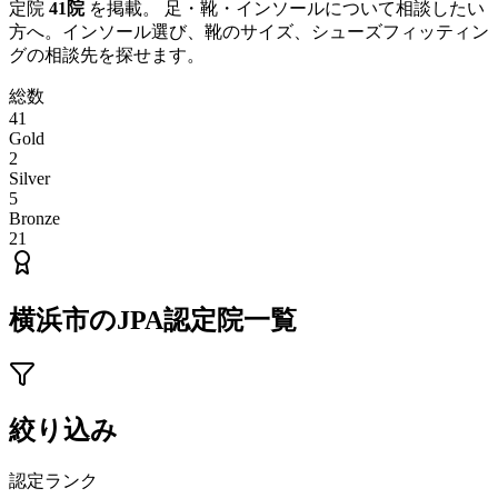
定院
41
院
を掲載。 足・靴・インソールについて相談したい
方へ。インソール選び、靴のサイズ、シューズフィッティン
グの相談先を探せます。
総数
41
Gold
2
Silver
5
Bronze
21
横浜市
のJPA認定院一覧
絞り込み
認定ランク