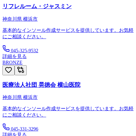
リフレルーム・ジャスミン
神奈川県
横浜市
基本的なインソール作成サービスを提供しています。お気軽
にご相談ください。
045-325-9532
詳細を見る
BRONZE
医療法人社団 晃徳会 横山医院
神奈川県
横浜市
基本的なインソール作成サービスを提供しています。お気軽
にご相談ください。
045-331-3296
詳細を見る