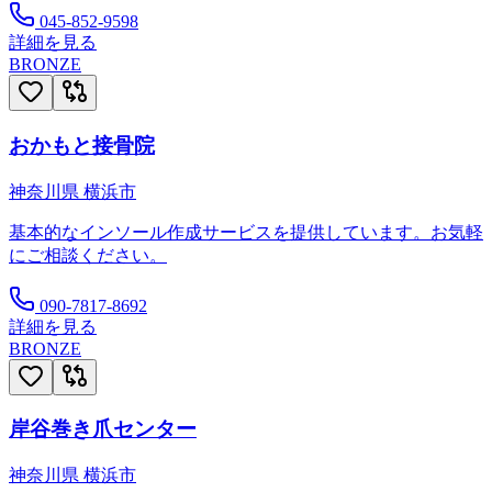
045-852-9598
詳細を見る
BRONZE
おかもと接骨院
神奈川県
横浜市
基本的なインソール作成サービスを提供しています。お気軽
にご相談ください。
090-7817-8692
詳細を見る
BRONZE
岸谷巻き爪センター
神奈川県
横浜市