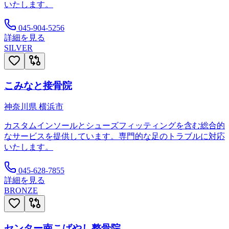
いたします。
045-904-5256
詳細を見る
SILVER
こみなと接骨院
神奈川県
横浜市
カスタムインソールとシューズフィッティングを含む総合的
なサービスを提供しています。専門的な足のトラブルに対応
いたします。
045-628-7855
詳細を見る
BRONZE
センター南こばやし整骨院