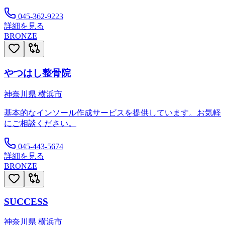
045-362-9223
詳細を見る
BRONZE
やつはし整骨院
神奈川県
横浜市
基本的なインソール作成サービスを提供しています。お気軽
にご相談ください。
045-443-5674
詳細を見る
BRONZE
SUCCESS
神奈川県
横浜市