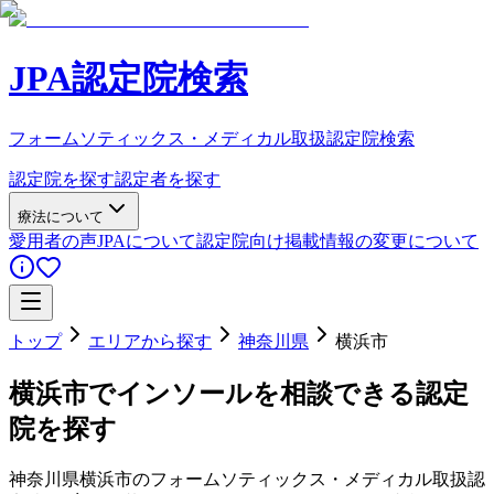
JPA認定院検索
フォームソティックス・メディカル取扱認定院検索
認定院を探す
認定者を探す
療法について
愛用者の声
JPAについて
認定院向け
掲載情報の変更について
トップ
エリアから探す
神奈川県
横浜市
横浜市
でインソールを相談できる認定
院を探す
神奈川県
横浜市
のフォームソティックス・メディカル取扱認