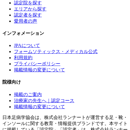
認定院を探す
エリアから探す
認定者を探す
愛用者の声
インフォメーション
JPAについて
フォームソティックス・メディカル公式
利用規約
プライバシーポリシー
掲載情報の変更について
院様向け
掲載のご案内
治療家の先生へ｜認定コース
掲載情報の変更について
日本足病学協会は、株式会社ランナートが運営する足・靴・
インソールに関する教育・情報提供ブランドです。本サイト
に掲載している「認定院」「認定者」は、株式会社ランナー