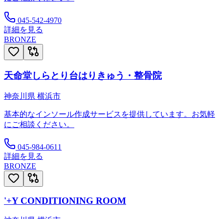
045-542-4970
詳細を見る
BRONZE
天命堂しらとり台はりきゅう・整骨院
神奈川県
横浜市
基本的なインソール作成サービスを提供しています。お気軽
にご相談ください。
045-984-0611
詳細を見る
BRONZE
'+Y CONDITIONING ROOM