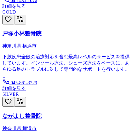
045-435-1076
詳細を見る
GOLD
戸塚小林整骨院
神奈川県
横浜市
下肢疾患全般の治療対応を含む最高レベルのサービスを提供
しています。インソール療法、シューズ療法をベースに、あ
らゆる足のトラブルに対して専門的なサポートを行います。
045-861-3229
詳細を見る
SILVER
ながよし整骨院
神奈川県
横浜市