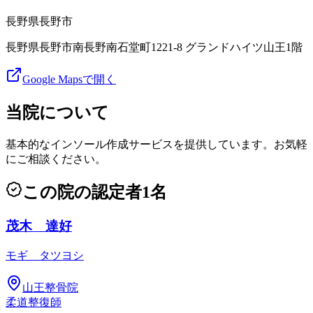
長野県
長野市
長野県長野市南長野南石堂町1221-8 グランドハイツ山王1階
Google Mapsで開く
当院について
基本的なインソール作成サービスを提供しています。お気軽
にご相談ください。
この院の認定者
1
名
茂木 達好
モギ タツヨシ
山王整骨院
柔道整復師