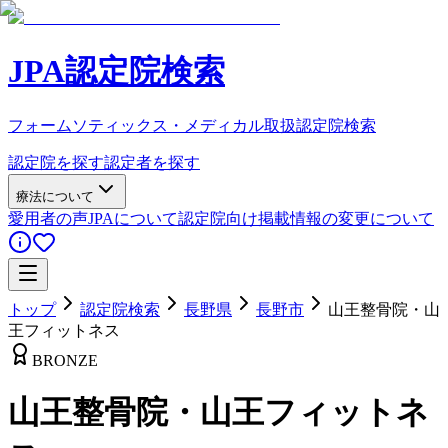
JPA認定院検索
フォームソティックス・メディカル取扱認定院検索
認定院を探す
認定者を探す
療法について
愛用者の声
JPAについて
認定院向け
掲載情報の変更について
トップ
認定院検索
長野県
長野市
山王整骨院・山
王フィットネス
BRONZE
山王整骨院・山王フィットネ