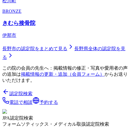
松川町
BRONZE
きむら接骨院
伊那市
長野市
の認定院をまとめて見る
長野県
全体の認定院を見
る
この院の会員の先生へ：掲載情報の修正・写真や愛用者の声
の追加は
掲載情報の更新・追加（会員フォーム）
からお送り
いただけます。
認定院検索
電話で相談
予約する
JPA認定院検索
フォームソティックス・メディカル取扱認定院検索