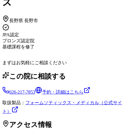
ス
長野県
長野市
JPA認定
ブロンズ認定院
基礎課程を修了
まずはお気軽にご相談ください
この院に相談する
026-217-7853
予約・詳細はこちら
取扱製品：
フォームソティックス・メディカル（公式サイ
ト）
アクセス情報