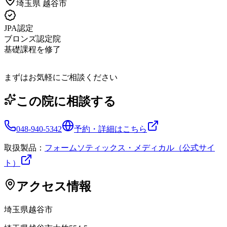
埼玉県
越谷市
JPA認定
ブロンズ認定院
基礎課程を修了
まずはお気軽にご相談ください
この院に相談する
048-940-5342
予約・詳細はこちら
取扱製品：
フォームソティックス・メディカル（公式サイ
ト）
アクセス情報
埼玉県
越谷市