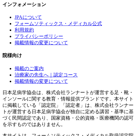
インフォメーション
JPAについて
フォームソティックス・メディカル公式
利用規約
プライバシーポリシー
掲載情報の変更について
院様向け
掲載のご案内
治療家の先生へ｜認定コース
掲載情報の変更について
日本足病学協会は、株式会社ランナートが運営する足・靴・
インソールに関する教育・情報提供ブランドです。本サイト
に掲載している「認定院」「認定者」は、株式会社ランナー
トが運営する日本足病学協会が独自に定める講習・基準に基
づく民間認定であり、国家資格・公的資格・医療機関の認可
を示すものではありません。
本サイトは、フォームソティックス・メディカル取扱認定院