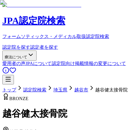
JPA認定院検索
フォームソティックス・メディカル取扱認定院検索
認定院を探す
認定者を探す
療法について
愛用者の声
JPAについて
認定院向け
掲載情報の変更について
トップ
認定院検索
埼玉県
越谷市
越谷健太接骨院
BRONZE
越谷健太接骨院