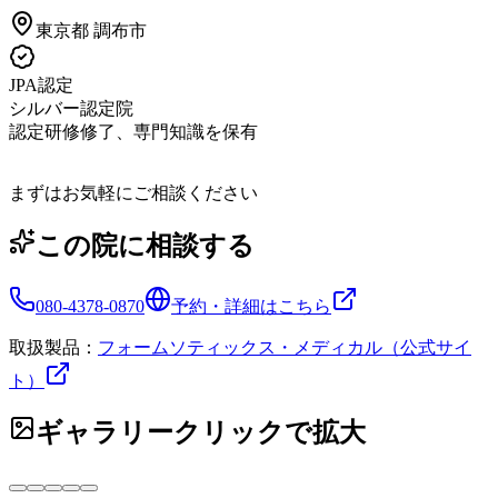
東京都
調布市
JPA認定
シルバー認定院
認定研修修了、専門知識を保有
まずはお気軽にご相談ください
この院に相談する
080-4378-0870
予約・詳細はこちら
取扱製品：
フォームソティックス・メディカル（公式サイ
ト）
ギャラリー
クリックで拡大