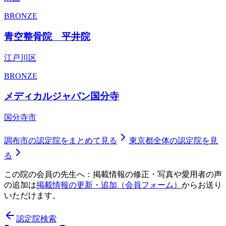
BRONZE
青空整骨院 平井院
江戸川区
BRONZE
メディカルジャパン国分寺
国分寺市
調布市
の認定院をまとめて見る
東京都
全体の認定院を見
る
この院の会員の先生へ：掲載情報の修正・写真や愛用者の声
の追加は
掲載情報の更新・追加（会員フォーム）
からお送り
いただけます。
認定院検索