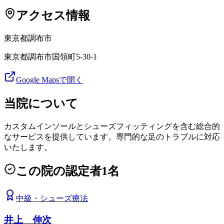
アクセス情報
東京都
調布市
東京都調布市国領町5-30-1
Google Mapsで開く
当院について
カスタムインソールとシューズフィッティングを含む総合的
なサービスを提供しています。専門的な足のトラブルに対応
いたします。
この院の認定者
1
名
中級
・
シューズ療法
井上 伸次