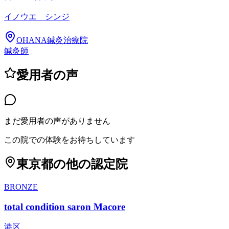
イノウエ シンジ
OHANA鍼灸治療院
鍼灸師
愛用者の声
まだ愛用者の声がありません
この院での体験をお待ちしています
東京都
の他の認定院
BRONZE
total condition saron Macore
港区