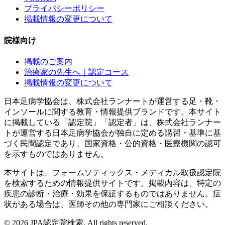
プライバシーポリシー
掲載情報の変更について
院様向け
掲載のご案内
治療家の先生へ｜認定コース
掲載情報の変更について
日本足病学協会は、株式会社ランナートが運営する足・靴・
インソールに関する教育・情報提供ブランドです。本サイト
に掲載している「認定院」「認定者」は、株式会社ランナー
トが運営する日本足病学協会が独自に定める講習・基準に基
づく民間認定であり、国家資格・公的資格・医療機関の認可
を示すものではありません。
本サイトは、フォームソティックス・メディカル取扱認定院
を検索するための情報提供サイトです。掲載内容は、特定の
疾患の診断・治療・効果を保証するものではありません。症
状がある場合は、医師その他の専門家にご相談ください。
©
2026
JPA認定院検索. All rights reserved.