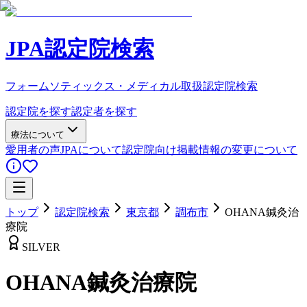
JPA認定院検索
フォームソティックス・メディカル取扱認定院検索
認定院を探す
認定者を探す
療法について
愛用者の声
JPAについて
認定院向け
掲載情報の変更について
トップ
認定院検索
東京都
調布市
OHANA鍼灸治
療院
SILVER
OHANA鍼灸治療院