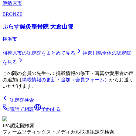
伊勢原市
BRONZE
ぷらす鍼灸整骨院 大倉山院
横浜市
相模原市
の認定院をまとめて見る
神奈川県
全体の認定院
を見る
この院の会員の先生へ：掲載情報の修正・写真や愛用者の声
の追加は
掲載情報の更新・追加（会員フォーム）
からお送り
いただけます。
認定院検索
電話で相談
予約する
JPA認定院検索
フォームソティックス・メディカル取扱認定院検索