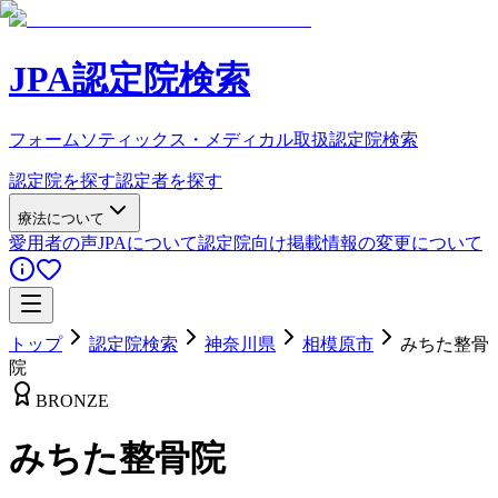
JPA認定院検索
フォームソティックス・メディカル取扱認定院検索
認定院を探す
認定者を探す
療法について
愛用者の声
JPAについて
認定院向け
掲載情報の変更について
トップ
認定院検索
神奈川県
相模原市
みちた整骨
院
BRONZE
みちた整骨院