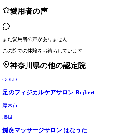
愛用者の声
まだ愛用者の声がありません
この院での体験をお待ちしています
神奈川県
の他の認定院
GOLD
足のフィジカルケアサロン-Re;bert-
厚木市
取扱
鍼灸マッサージサロン はなうた