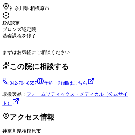
神奈川県
相模原市
JPA認定
ブロンズ認定院
基礎課程を修了
まずはお気軽にご相談ください
この院に相談する
042-704-8557
予約・詳細はこちら
取扱製品：
フォームソティックス・メディカル（公式サイ
ト）
アクセス情報
神奈川県
相模原市