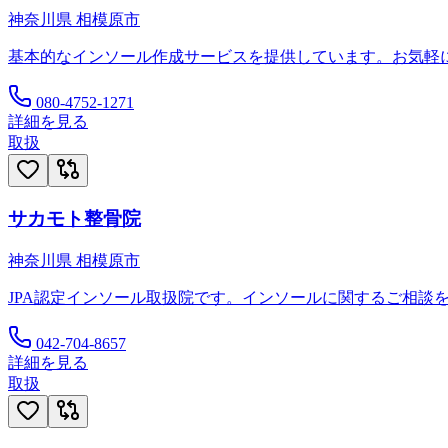
神奈川県
相模原市
基本的なインソール作成サービスを提供しています。お気軽
080-4752-1271
詳細を見る
取扱
サカモト整骨院
神奈川県
相模原市
JPA認定インソール取扱院です。インソールに関するご相談
042-704-8657
詳細を見る
取扱