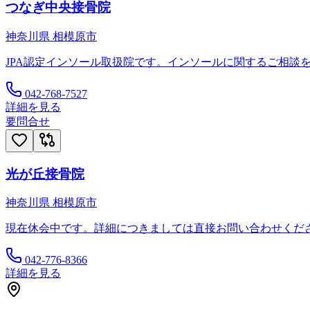
つなぎ中央接骨院
神奈川県
相模原市
JPA認定インソール取扱院です。インソールに関するご相談
042-768-7527
詳細を見る
要問合せ
光が丘接骨院
神奈川県
相模原市
現在休会中です。詳細につきましては直接お問い合わせくだ
042-776-8366
詳細を見る