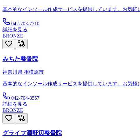
基本的なインソール作成サービスを提供しています。お気軽
042-703-7710
詳細を見る
BRONZE
みちた整骨院
神奈川県
相模原市
基本的なインソール作成サービスを提供しています。お気軽
042-704-8557
詳細を見る
BRONZE
グライフ淵野辺整骨院