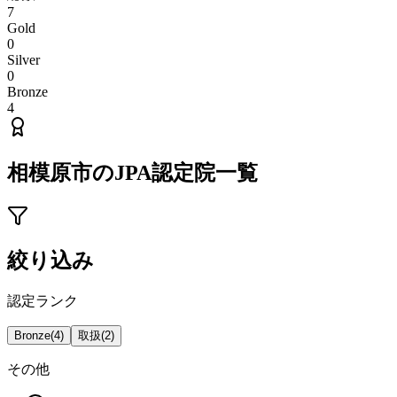
7
Gold
0
Silver
0
Bronze
4
相模原市
のJPA認定院一覧
絞り込み
認定ランク
Bronze
(
4
)
取扱
(
2
)
その他