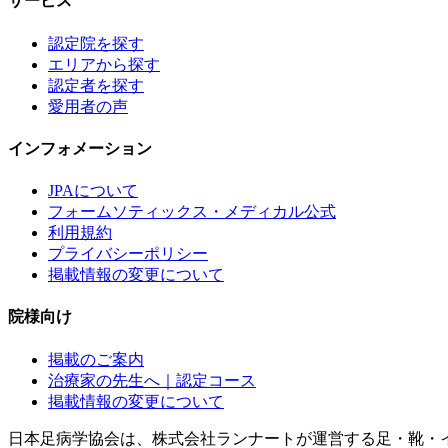
サービス
認定院を探す
エリアから探す
認定者を探す
愛用者の声
インフォメーション
JPAについて
フォームソティックス・メディカル公式
利用規約
プライバシーポリシー
掲載情報の変更について
院様向け
掲載のご案内
治療家の先生へ｜認定コース
掲載情報の変更について
日本足病学協会は、株式会社ランナートが運営する足・靴・