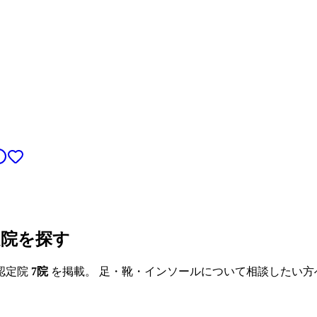
定院を探す
認定院
7
院
を掲載。 足・靴・インソールについて相談したい