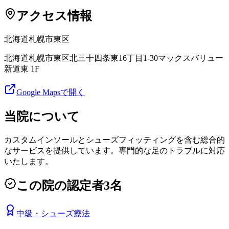
アクセス情報
北海道
札幌市東区
北海道札幌市東区北三十四条東16丁目1-30マックスバリュー
新道東 1F
Google Mapsで開く
当院について
カスタムインソールとシューズフィッティングを含む総合的
なサービスを提供しています。専門的な足のトラブルに対応
いたします。
この院の認定者
3
名
中級
・
シューズ療法