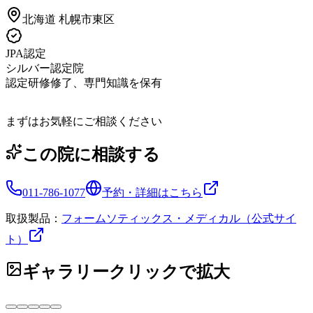
北海道
札幌市東区
JPA認定
シルバー認定院
認定研修修了、専門知識を保有
まずはお気軽にご相談ください
この院に相談する
011-786-1077
予約・詳細はこちら
取扱製品：
フォームソティックス・メディカル（公式サイ
ト）
ギャラリー
クリックで拡大