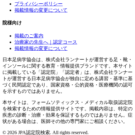
プライバシーポリシー
掲載情報の変更について
院様向け
掲載のご案内
治療家の先生へ｜認定コース
掲載情報の変更について
日本足病学協会は、株式会社ランナートが運営する足・靴・
インソールに関する教育・情報提供ブランドです。本サイト
に掲載している「認定院」「認定者」は、株式会社ランナー
トが運営する日本足病学協会が独自に定める講習・基準に基
づく民間認定であり、国家資格・公的資格・医療機関の認可
を示すものではありません。
本サイトは、フォームソティックス・メディカル取扱認定院
を検索するための情報提供サイトです。掲載内容は、特定の
疾患の診断・治療・効果を保証するものではありません。症
状がある場合は、医師その他の専門家にご相談ください。
©
2026
JPA認定院検索. All rights reserved.