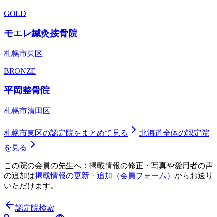
GOLD
モエレ鍼灸接骨院
札幌市東区
BRONZE
平岡整骨院
札幌市清田区
札幌市東区
の認定院をまとめて見る
北海道
全体の認定院
を見る
この院の会員の先生へ：掲載情報の修正・写真や愛用者の声
の追加は
掲載情報の更新・追加（会員フォーム）
からお送り
いただけます。
認定院検索