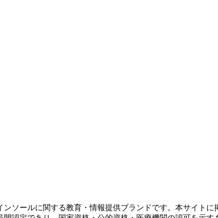
インソールに関する教育・情報提供ブランドです。本サイトに
民間認定であり、国家資格・公的資格・医療機関の認可を示す