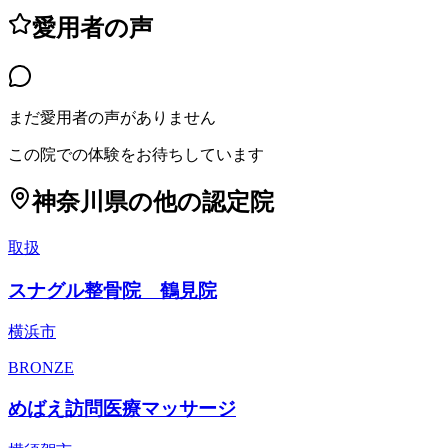
愛用者の声
まだ愛用者の声がありません
この院での体験をお待ちしています
神奈川県
の他の認定院
取扱
スナグル整骨院 鶴見院
横浜市
BRONZE
めばえ訪問医療マッサージ