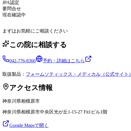
JPA認定
要問合せ
現在確認中
まずはお気軽にご相談ください
この院に相談する
042-776-8366
予約・詳細はこちら
取扱製品：
フォームソティックス・メディカル（公式サイト
アクセス情報
神奈川県
相模原市
神奈川県相模原市中央区光が丘1-15-27 Fit1ビル1階
Google Mapsで開く