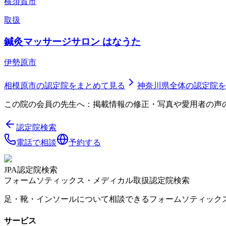
横須賀市
取扱
鍼灸マッサージサロン はなうた
伊勢原市
相模原市
の認定院をまとめて見る
神奈川県
全体の認定院を
この院の会員の先生へ：掲載情報の修正・写真や愛用者の声
認定院検索
電話で相談
予約する
JPA認定院検索
フォームソティックス・メディカル取扱認定院検索
足・靴・インソールについて相談できるフォームソティック
サービス