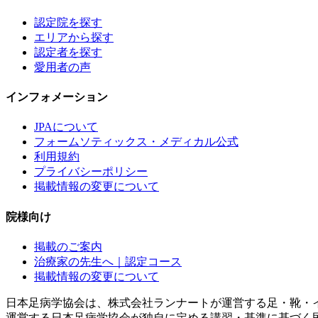
認定院を探す
エリアから探す
認定者を探す
愛用者の声
インフォメーション
JPAについて
フォームソティックス・メディカル公式
利用規約
プライバシーポリシー
掲載情報の変更について
院様向け
掲載のご案内
治療家の先生へ｜認定コース
掲載情報の変更について
日本足病学協会は、株式会社ランナートが運営する足・靴・
運営する日本足病学協会が独自に定める講習・基準に基づく