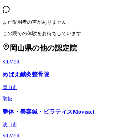
まだ愛用者の声がありません
この院での体験をお待ちしています
岡山県
の他の認定院
SILVER
めばえ鍼灸整骨院
岡山市
取扱
整体・美容鍼・ピラティスMoveact
浅口市
SILVER