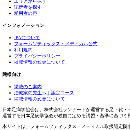
エリアから探す
認定者を探す
愛用者の声
インフォメーション
JPAについて
フォームソティックス・メディカル公式
利用規約
プライバシーポリシー
掲載情報の変更について
院様向け
掲載のご案内
治療家の先生へ｜認定コース
掲載情報の変更について
日本足病学協会は、株式会社ランナートが運営する足・靴・
運営する日本足病学協会が独自に定める講習・基準に基づく
本サイトは、フォームソティックス・メディカル取扱認定院