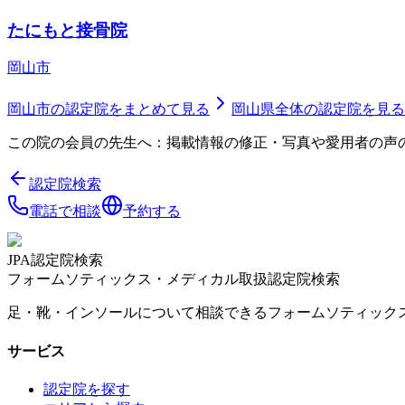
たにもと接骨院
岡山市
岡山市
の認定院をまとめて見る
岡山県
全体の認定院を見る
この院の会員の先生へ：掲載情報の修正・写真や愛用者の声
認定院検索
電話で相談
予約する
JPA認定院検索
フォームソティックス・メディカル取扱認定院検索
足・靴・インソールについて相談できるフォームソティック
サービス
認定院を探す