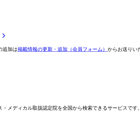
の追加は
掲載情報の更新・追加（会員フォーム）
からお送りい
ス・メディカル取扱認定院を全国から検索できるサービスです