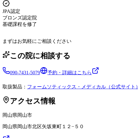
JPA認定
ブロンズ認定院
基礎課程を修了
まずはお気軽にご相談ください
この院に相談する
090-7431-5079
予約・詳細はこちら
取扱製品：
フォームソティックス・メディカル（公式サイト
アクセス情報
岡山県
岡山市
岡山県岡山市北区矢坂東町１２−５０