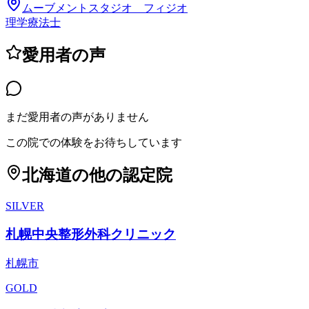
ムーブメントスタジオ フィジオ
理学療法士
愛用者の声
まだ愛用者の声がありません
この院での体験をお待ちしています
北海道
の他の認定院
SILVER
札幌中央整形外科クリニック
札幌市
GOLD