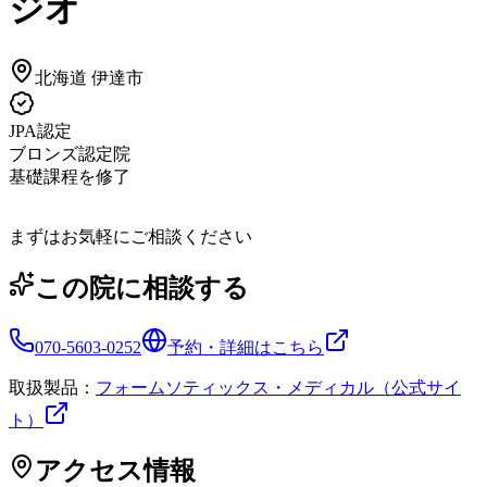
ジオ
北海道
伊達市
JPA認定
ブロンズ認定院
基礎課程を修了
まずはお気軽にご相談ください
この院に相談する
070-5603-0252
予約・詳細はこちら
取扱製品：
フォームソティックス・メディカル（公式サイ
ト）
アクセス情報