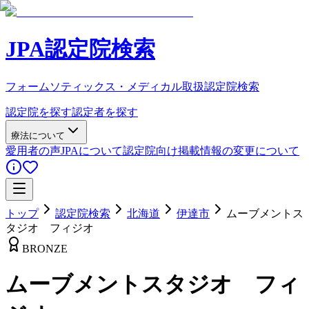
JPA認定院検索
フォームソティックス・メディカル取扱認定院検索
認定院を探す
認定者を探す
療法について
愛用者の声
JPAについて
認定院向け
掲載情報の変更について
トップ
認定院検索
北海道
伊達市
ムーブメントス
タジオ フィジオ
BRONZE
ムーブメントスタジオ フィ