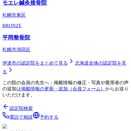
モエレ鍼灸接骨院
札幌市東区
BRONZE
平岡整骨院
札幌市清田区
伊達市
の認定院をまとめて見る
北海道
全体の認定院を見
る
この院の会員の先生へ：掲載情報の修正・写真や愛用者の声
の追加は
掲載情報の更新・追加（会員フォーム）
からお送り
いただけます。
認定院検索
電話で相談
予約する