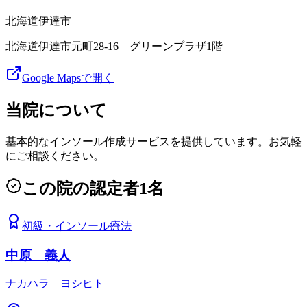
北海道
伊達市
北海道伊達市元町28-16 グリーンプラザ1階
Google Mapsで開く
当院について
基本的なインソール作成サービスを提供しています。お気軽
にご相談ください。
この院の認定者
1
名
初級
・
インソール療法
中原 義人
ナカハラ ヨシヒト