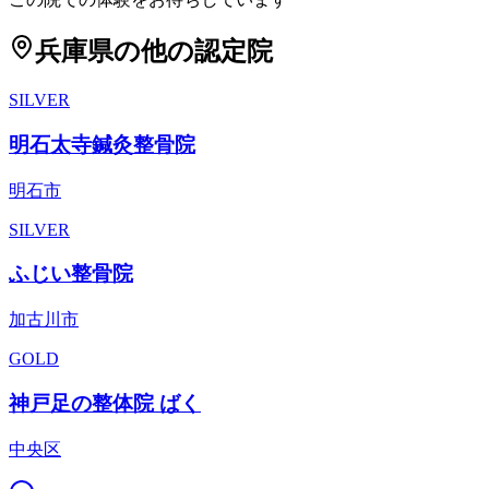
兵庫県
の他の認定院
SILVER
明石太寺鍼灸整骨院
明石市
SILVER
ふじい整骨院
加古川市
GOLD
神戸足の整体院 ばく
中央区