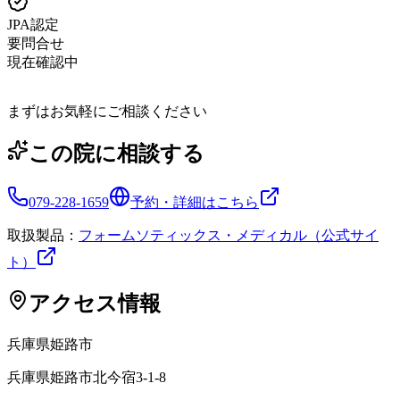
JPA認定
要問合せ
現在確認中
まずはお気軽にご相談ください
この院に相談する
079-228-1659
予約・詳細はこちら
取扱製品：
フォームソティックス・メディカル（公式サイ
ト）
アクセス情報
兵庫県
姫路市
兵庫県姫路市北今宿3-1-8