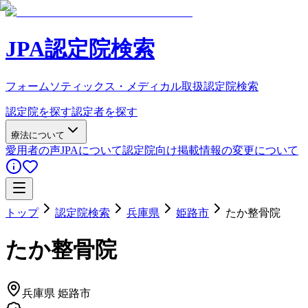
JPA認定院検索
フォームソティックス・メディカル取扱認定院検索
認定院を探す
認定者を探す
療法について
愛用者の声
JPAについて
認定院向け
掲載情報の変更について
トップ
認定院検索
兵庫県
姫路市
たか整骨院
たか整骨院
兵庫県
姫路市