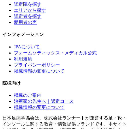
認定院を探す
エリアから探す
認定者を探す
愛用者の声
インフォメーション
JPAについて
フォームソティックス・メディカル公式
利用規約
プライバシーポリシー
掲載情報の変更について
院様向け
掲載のご案内
治療家の先生へ｜認定コース
掲載情報の変更について
日本足病学協会は、株式会社ランナートが運営する足・靴・
インソールに関する教育・情報提供ブランドです。本サイト