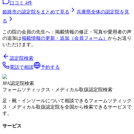
口コミ
4
件
姫路市
の認定院をまとめて見る
兵庫県
全体の認定院を見
る
この院の会員の先生へ：掲載情報の修正・写真や愛用者の声
の追加は
掲載情報の更新・追加（会員フォーム）
からお送り
いただけます。
認定院検索
電話で相談
予約する
JPA認定院検索
フォームソティックス・メディカル取扱認定院検索
足・靴・インソールについて相談できるフォームソティック
ス・メディカル取扱認定院を全国から検索できるサービスで
す。
サービス