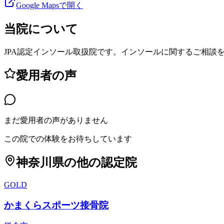
Google Mapsで開く
当院について
JPA認定インソール取扱院です。インソールに関するご相談
愛用者の声
まだ愛用者の声がありません
この院での体験をお待ちしています
神奈川県
の他の認定院
GOLD
かまくらスポーツ接骨院