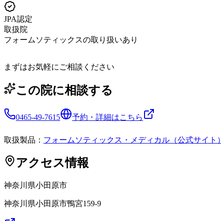
JPA認定
取扱院
フォームソティックスの取り扱いあり
まずはお気軽にご相談ください
この院に相談する
0465-49-7615
予約・詳細はこちら
取扱製品：
フォームソティックス・メディカル（公式サイト
アクセス情報
神奈川県
小田原市
神奈川県小田原市鴨宮159-9