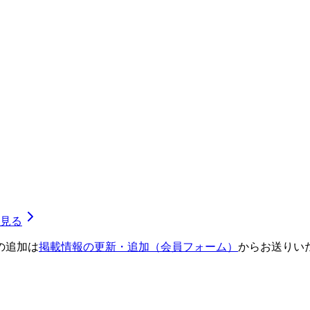
見る
の追加は
掲載情報の更新・追加（会員フォーム）
からお送りい